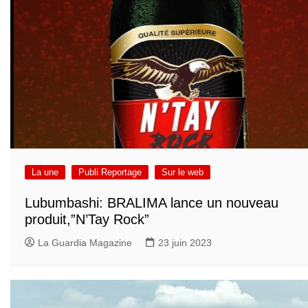
La une
Publi Reportage
Sur le web
Lubumbashi: BRALIMA lance un nouveau
produit,”N’Tay Rock”
La Guardia Magazine
23 juin 2023