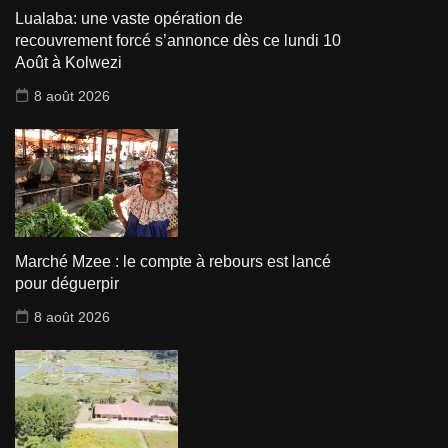
Lualaba: une vaste opération de
recouvrement forcé s’annonce dès ce lundi 10
Août à Kolwezi
8 août 2026
Marché Mzee : le compte à rebours est lancé
pour déguerpir
8 août 2026