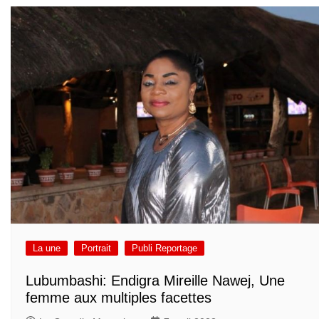
La une
Portrait
Publi Reportage
Lubumbashi: Endigra Mireille Nawej, Une
femme aux multiples facettes