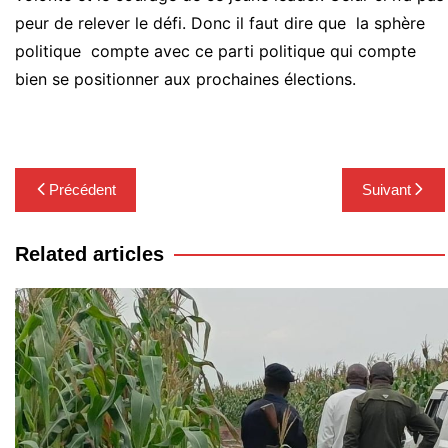
peur de relever le défi. Donc il faut dire que la sphère
politique compte avec ce parti politique qui compte
bien se positionner aux prochaines élections.
Navigation
Précédent
Suivant
de
l’article
Related articles