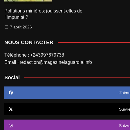
Pollutions minières: jouissent-elles de
l’impunité ?
7 août 2026
NOUS CONTACTER
Téléphone : +243997679738
Email : redaction@magazinelaguardia.info
Social
J’aim
Suivr
Suivr