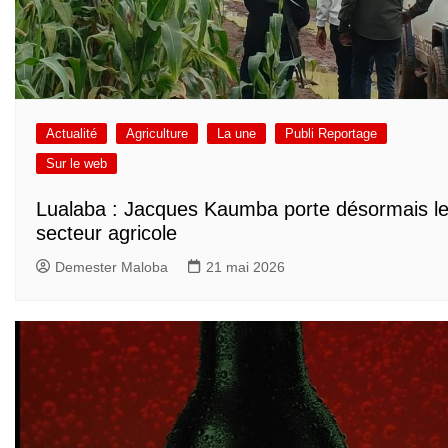
Actualité
Agriculture
La une
Publi Reportage
Sur le web
Lualaba : Jacques Kaumba porte désormais l
secteur agricole
Demester Maloba
21 mai 2026