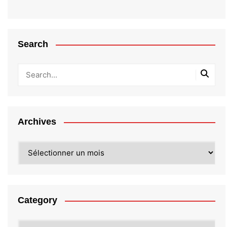
Search
Archives
Archives
Category
Category