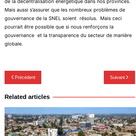
de la décentralisation énergétique dans nos provinces.
Mais aussi s’assurer que les nombreux problèmes de
gouvernance de la SNEL soient résolus. Mais ceci
pourrait être possible que si nous renforçons la
gouvernance et la transparence du secteur de manière
globale.
Navigation
Précédent
Suivant
de
l’article
Related articles