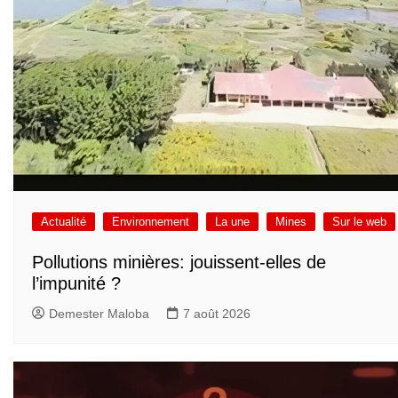
Actualité
Environnement
La une
Mines
Sur le web
Pollutions minières: jouissent-elles de
l’impunité ?
Demester Maloba
7 août 2026