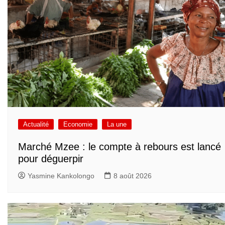
Actualité
Economie
La une
Marché Mzee : le compte à rebours est lancé
pour déguerpir
Yasmine Kankolongo
8 août 2026