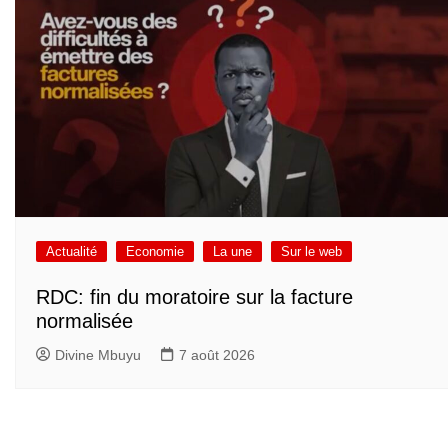
Actualité
Economie
La une
Sur le web
RDC: fin du moratoire sur la facture
normalisée
Divine Mbuyu
7 août 2026