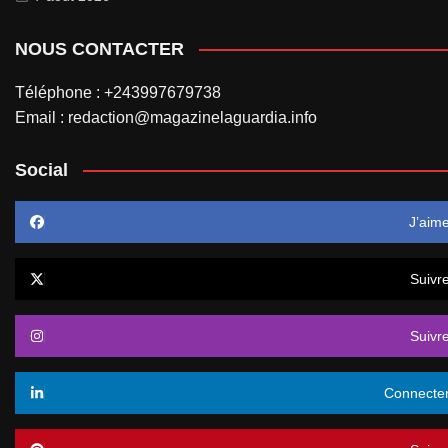
NOUS CONTACTER
Téléphone : +243997679738
Email : redaction@magazinelaguardia.info
Social
J’aim
Suivr
Suivr
Connecte