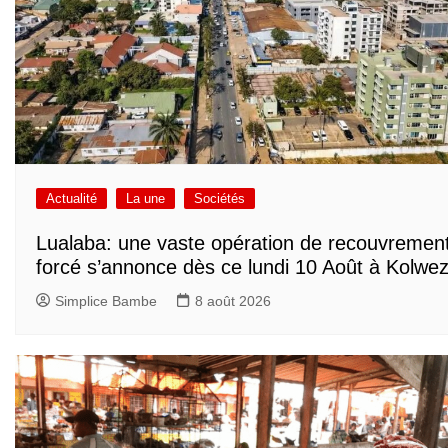
Actualité
La une
Sociétés
Lualaba: une vaste opération de recouvremen
forcé s’annonce dès ce lundi 10 Août à Kolwez
Simplice Bambe
8 août 2026