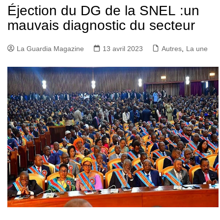
Éjection du DG de la SNEL :un
mauvais diagnostic du secteur
La Guardia Magazine
13 avril 2023
Autres
,
La une