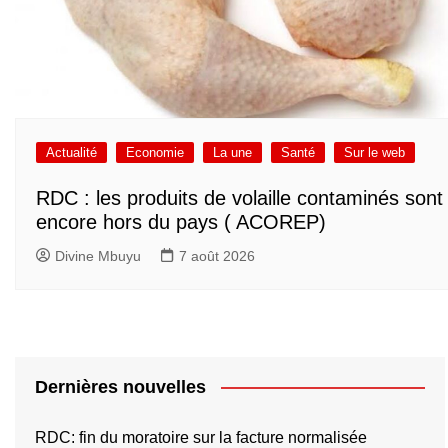
Actualité
Economie
La une
Santé
Sur le web
RDC : les produits de volaille contaminés sont
encore hors du pays ( ACOREP)
Divine Mbuyu
7 août 2026
Dernières nouvelles
RDC: fin du moratoire sur la facture normalisée