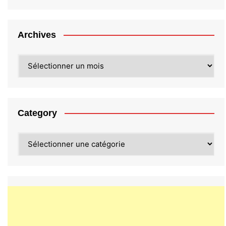
Archives
Archives
Category
Category