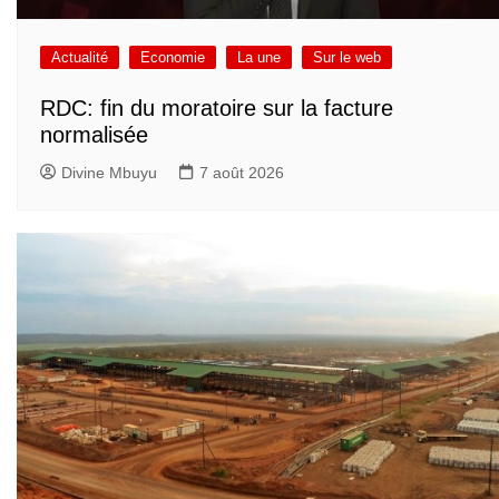
Actualité
Economie
La une
Sur le web
RDC: fin du moratoire sur la facture
normalisée
Divine Mbuyu
7 août 2026