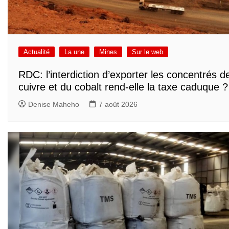
Actualité
La une
Mines
Sur le web
RDC: l’interdiction d’exporter les concentrés d
cuivre et du cobalt rend-elle la taxe caduque ?
Denise Maheho
7 août 2026