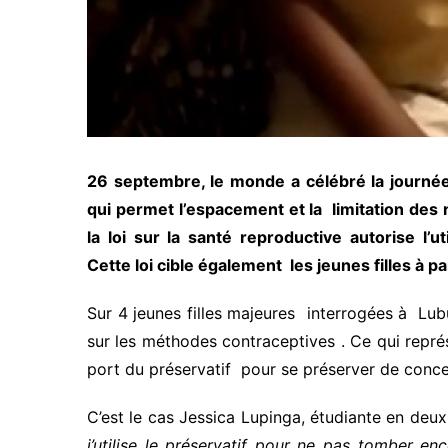
26 septembre, le monde a célébré la journ
qui permet l’espacement et la limitation de
la loi sur la santé reproductive autorise l’u
Cette loi cible également les jeunes filles à pa
Sur 4 jeunes filles majeures interrogées à Lu
sur les méthodes contraceptives . Ce qui repré
port du préservatif pour se préserver de conce
C’est le cas Jessica Lupinga, étudiante en deu
j’utilise le préservatif pour ne pas tomber en