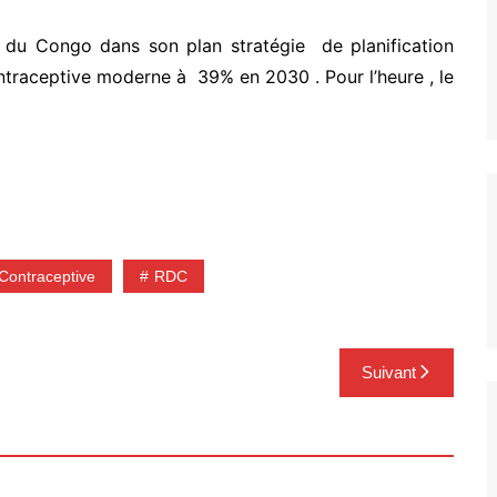
 du Congo dans son plan stratégie de planification
ontraceptive moderne à 39% en 2030 . Pour l’heure , le
Contraceptive
RDC
Suivant