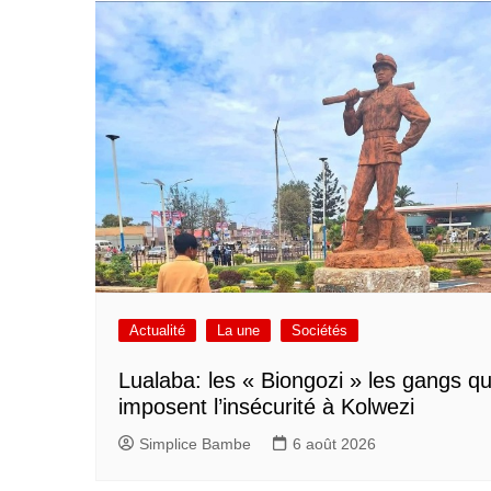
Actualité
La une
Sociétés
Lualaba: les « Biongozi » les gangs qu
imposent l’insécurité à Kolwezi
Simplice Bambe
6 août 2026