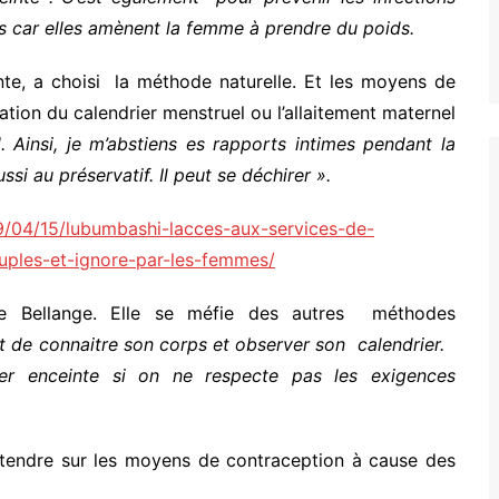
les car elles amènent la femme à prendre du poids.
te, a choisi la méthode naturelle. Et les moyens de
ation du calendrier menstruel ou l’allaitement maternel
. Ainsi, je m’abstiens es rapports intimes pendant la
si au préservatif. Il peut se déchirer ».
19/04/15/lubumbashi-lacces-aux-services-de-
ouples-et-ignore-par-les-femmes/
 Bellange. Elle se méfie des autres méthodes
t de connaitre son corps et observer son calendrier.
er enceinte si on ne respecte pas les exigences
entendre sur les moyens de contraception à cause des