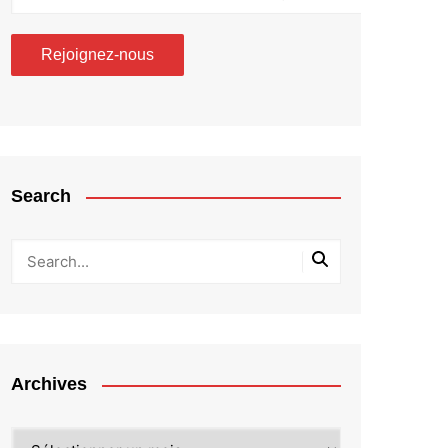
Search
Archives
Archives