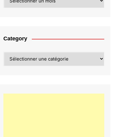
Category
Category