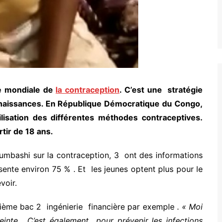
ée mondiale de
la contraception
. C’est une stratégie
s naissances. En République Démocratique du Congo,
tilisation des différentes méthodes contraceptives.
rtir de 18 ans.
bumbashi sur la contraception, 3 ont des informations
sente environ 75 % . Et les jeunes optent plus pour le
voir.
xième bac 2 ingénierie financière par exemple .
« Moi
ceinte . C’est également pour prévenir les infections