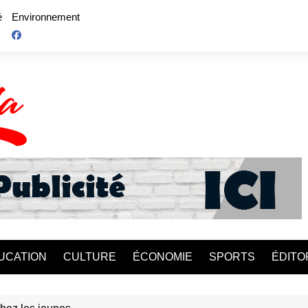
é
Environnement
UCATION
CULTURE
ÉCONOMIE
SPORTS
ÉDITO