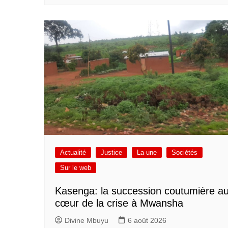
Actualité
Justice
La une
Sociétés
Sur le web
Kasenga: la succession coutumière a
cœur de la crise à Mwansha
Divine Mbuyu
6 août 2026