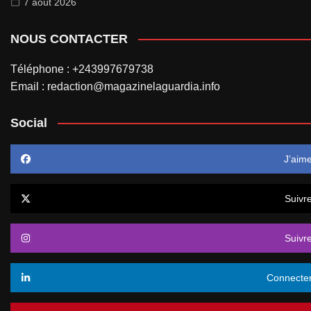
7 août 2026
NOUS CONTACTER
Téléphone : +243997679738
Email : redaction@magazinelaguardia.info
Social
J’aim
Suivr
Suivr
Connecte