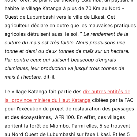
habite le village Katanga à plus de 70 Km au Nord -
Ouest de Lubumbashi vers la ville de Likasi. Cet
agriculteur déclare en outre que les mauvaises pratiques
agricoles détruisent aussi le sol. ”
Le rendement de la
culture du maïs est très faible. Nous produisons une
tonne et demi ou deux tonnes de maïs sur un hectare.
Par contre ceux qui utilisent beaucoup d’engrais
chimiques, leur production va jusqu’ trois tonnes de
maïs à l’hectare,
dit-il.
Le village Katanga fait partie des
dix autres entités de
la province minière du Haut Katanga
ciblées par la FAO
pour l’exécution du projet de restauration des paysages
et des écosystèmes, AFR 100. En effet, ces villages
abritent la forêt de Miombo. Parmi elles, 5 se trouvent
au Nord Ouest de Lubumbashi sur l’axe Likasi. Et les 5