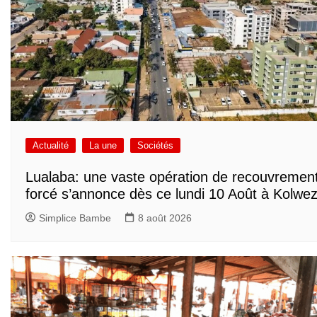
Actualité
La une
Sociétés
Lualaba: une vaste opération de recouvremen
forcé s’annonce dès ce lundi 10 Août à Kolwez
Simplice Bambe
8 août 2026