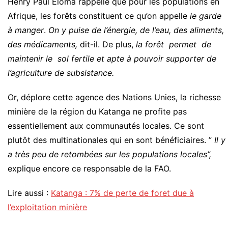
Henry Paul Eloma rappelle que pour les populations en
Afrique, les forêts constituent ce qu’on appelle
le garde
à manger
.
On y puise de l’énergie, de l’eau, des aliments,
des médicaments,
dit-il. De plus,
la forêt permet de
maintenir le sol fertile et apte à pouvoir supporter de
l’agriculture de subsistance.
Or, déplore cette agence des Nations Unies, la richesse
minière de la région du Katanga ne profite pas
essentiellement aux communautés locales. Ce sont
plutôt des multinationales qui en sont bénéficiaires. ”
Il y
a très peu de retombées sur les populations locales”,
explique encore ce responsable de la FAO.
Lire aussi :
Katanga : 7% de perte de foret due à
l’exploitation minière