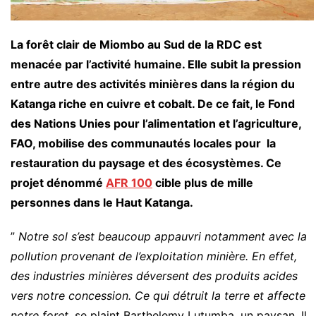
La forêt clair de Miombo au Sud de la RDC est
menacée par l’activité humaine. Elle subit la pression
entre autre des activités minières dans la région du
Katanga riche en cuivre et cobalt. De ce fait, le Fond
des Nations Unies pour l’alimentation et l’agriculture,
FAO, mobilise des communautés locales pour la
restauration du paysage et des écosystèmes. Ce
projet dénommé
AFR 100
cible plus de mille
personnes dans le Haut Katanga.
”
Notre sol s’est beaucoup appauvri notamment avec la
pollution provenant de l’exploitation minière. En effet,
des industries minières déversent des produits acides
vers notre concession. Ce qui détruit la terre et affecte
notre foret,
se plaint Barthelemy Lutumba, un paysan. Il