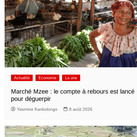
Actualité
Economie
La une
Marché Mzee : le compte à rebours est lancé
pour déguerpir
Yasmine Kankolongo
8 août 2026