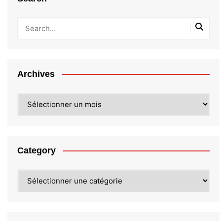
Archives
Archives
Category
Category