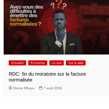
Actualité
Economie
La une
Sur le web
RDC: fin du moratoire sur la facture
normalisée
Divine Mbuyu
7 août 2026