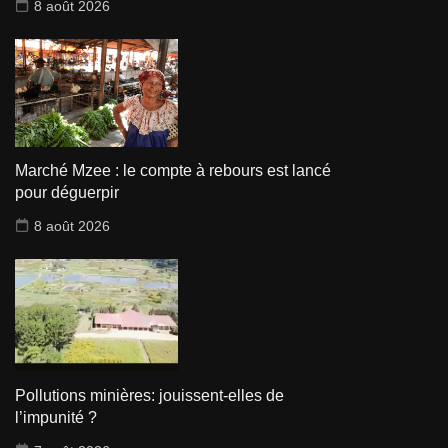
8 août 2026
Marché Mzee : le compte à rebours est lancé
pour déguerpir
8 août 2026
Pollutions minières: jouissent-elles de
l’impunité ?