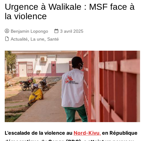
Urgence à Walikale : MSF face à
la violence
Benjamin Lopongo
3 avril 2025
Actualité
,
La une
,
Santé
L’escalade de la violence au
Nord-Kivu,
en République