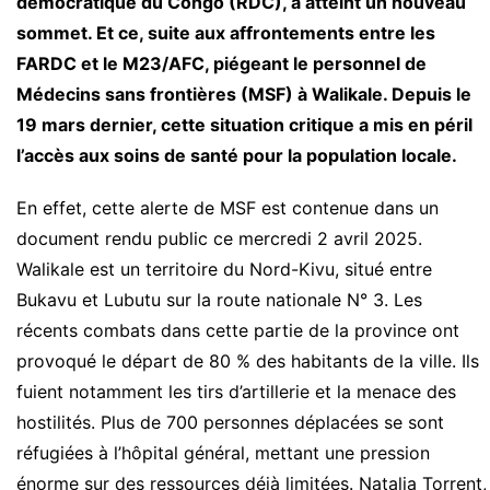
démocratique du Congo (RDC), a atteint un nouveau
sommet. Et ce, suite aux affrontements entre les
FARDC et le M23/AFC, piégeant le personnel de
Médecins sans frontières (MSF) à Walikale. Depuis le
19 mars dernier, cette situation critique a mis en péril
l’accès aux soins de santé pour la population locale.
En effet, cette alerte de MSF est contenue dans un
document rendu public ce mercredi 2 avril 2025.
Walikale est un territoire du Nord-Kivu, situé entre
Bukavu et Lubutu sur la route nationale N° 3. Les
récents combats dans cette partie de la province ont
provoqué le départ de 80 % des habitants de la ville. Ils
fuient notamment les tirs d’artillerie et la menace des
hostilités. Plus de 700 personnes déplacées se sont
réfugiées à l’hôpital général, mettant une pression
énorme sur des ressources déjà limitées. Natalia Torrent,