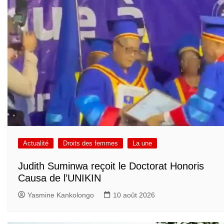
Actualité
Droits des femmes
La une
Judith Suminwa reçoit le Doctorat Honoris
Causa de l’UNIKIN
Yasmine Kankolongo
10 août 2026