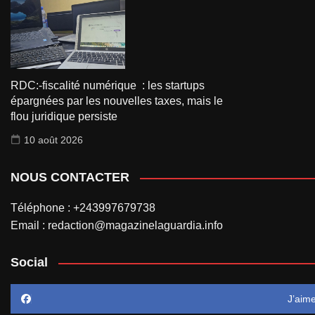
RDC:-fiscalité numérique : les startups
épargnées par les nouvelles taxes, mais le
flou juridique persiste
10 août 2026
NOUS CONTACTER
Téléphone : +243997679738
Email : redaction@magazinelaguardia.info
Social
J’aim