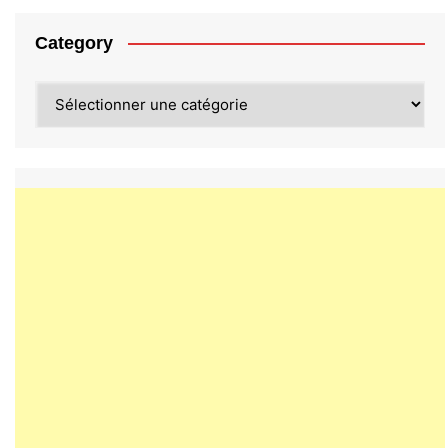
Category
Category