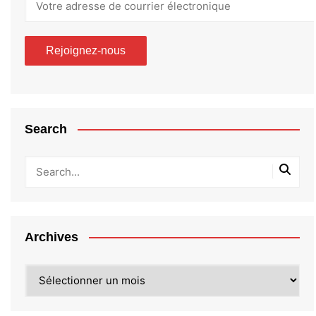
Search
Archives
Archives