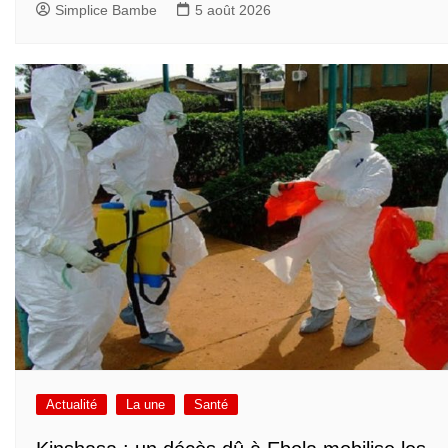
Simplice Bambe
5 août 2026
Actualité
La une
Santé