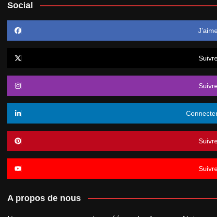
Social
J’aim
Suivr
Suivr
Connecte
Suivr
Suivr
A propos de nous