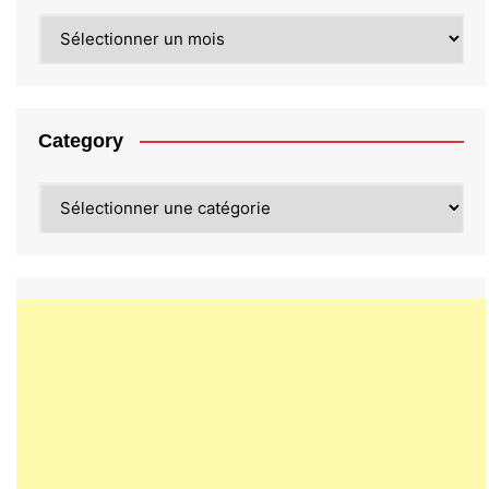
Archives
Category
Category