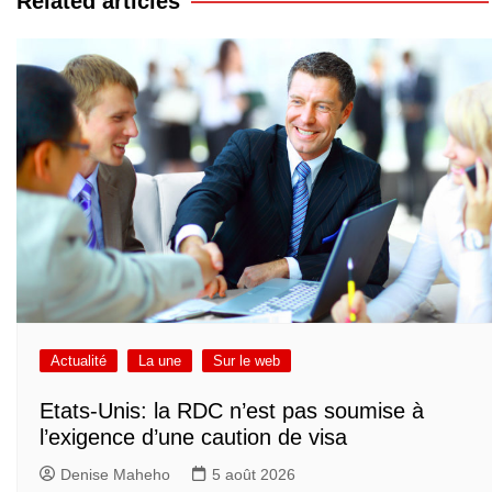
Related articles
Actualité
La une
Sur le web
Etats-Unis: la RDC n’est pas soumise à
l’exigence d’une caution de visa
Denise Maheho
5 août 2026