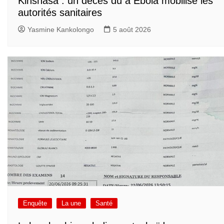
Kinshasa : un décès dû à Ebola mobilise les
autorités sanitaires
Yasmine Kankolongo
5 août 2026
Enquête
La une
Santé