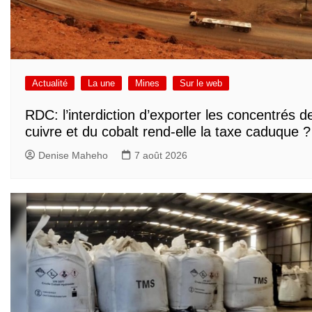
Actualité
La une
Mines
Sur le web
RDC: l’interdiction d’exporter les concentrés d
cuivre et du cobalt rend-elle la taxe caduque ?
Denise Maheho
7 août 2026