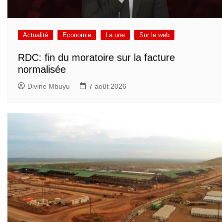
Actualité
Economie
La une
Sur le web
RDC: fin du moratoire sur la facture
normalisée
Divine Mbuyu
7 août 2026