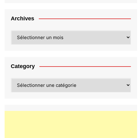
Archives
Archives
Category
Category