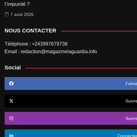
l’impunité ?
7 août 2026
NOUS CONTACTER
Téléphone : +243997679738
Email : redaction@magazinelaguardia.info
Social
J’aim
Suivr
Suivr
Connecte