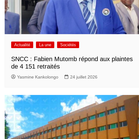
Actualité
La une
Sociétés
SNCC : Fabien Mutomb répond aux plaintes
de 4 151 retraités
Yasmine Kankolongo
24 juillet 2026