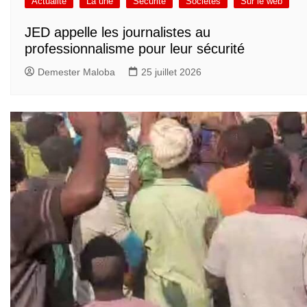
Actualité
La une
Sécurité
Sociétés
Sur le web
JED appelle les journalistes au
professionnalisme pour leur sécurité
Demester Maloba
25 juillet 2026