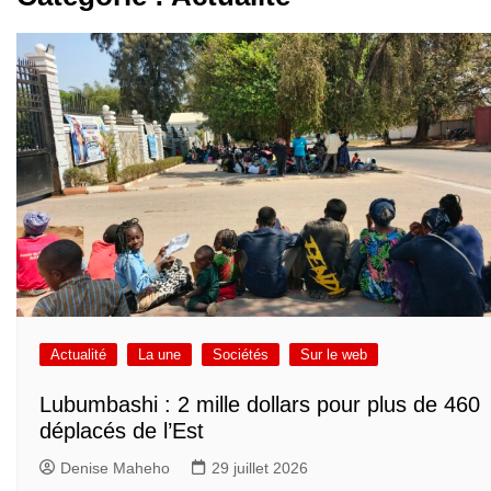
Actualité
La une
Sociétés
Sur le web
Lubumbashi : 2 mille dollars pour plus de 460
déplacés de l’Est
Denise Maheho
29 juillet 2026