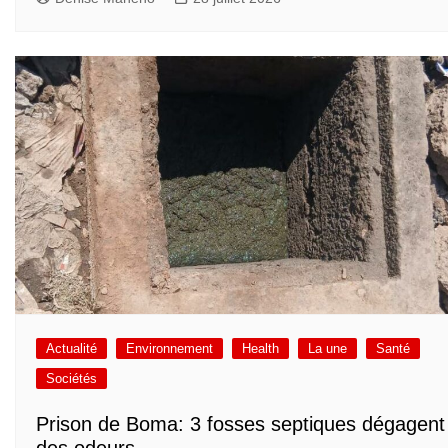
Actualité
Environnement
Health
La une
Santé
Sociétés
Prison de Boma: 3 fosses septiques dégagent