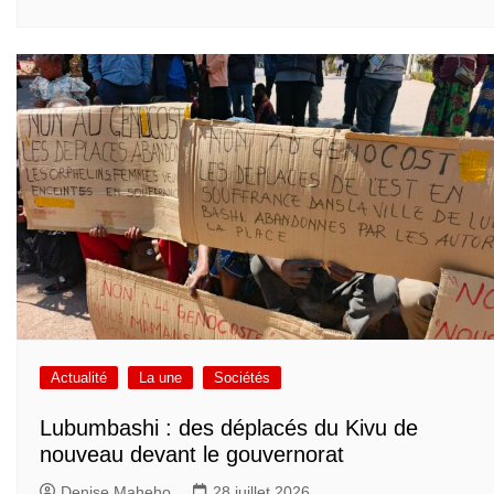
Actualité
La une
Sociétés
Lubumbashi : des déplacés du Kivu de
nouveau devant le gouvernorat
Denise Maheho
28 juillet 2026