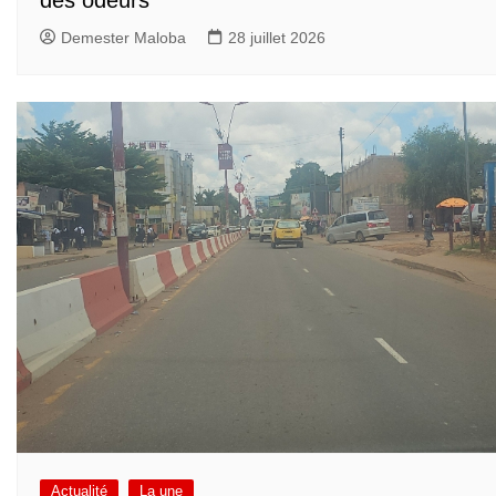
des odeurs
Demester Maloba
28 juillet 2026
Actualité
La une