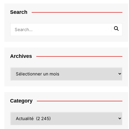
Search
Archives
Archives
Category
Category