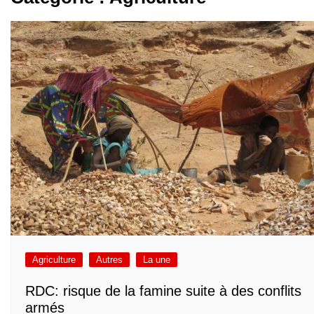
Agriculture
Autres
La une
RDC: risque de la famine suite à des conflits
armés