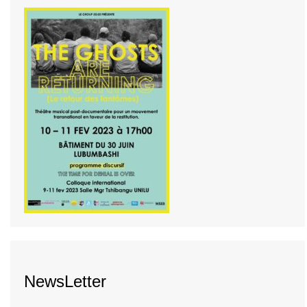
NewsLetter