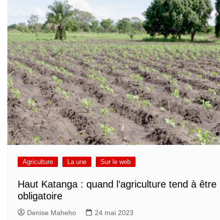
Agriculture
La une
Sur le web
Haut Katanga : quand l’agriculture tend à être
obligatoire
Denise Maheho
24 mai 2023