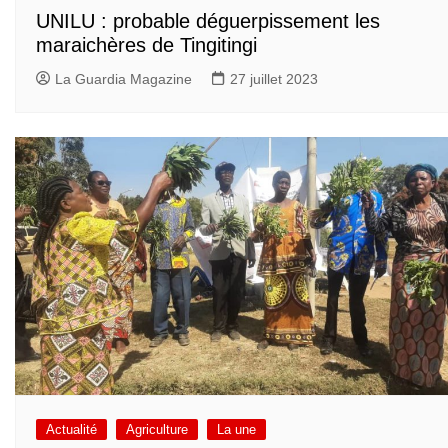
UNILU : probable déguerpissement les
maraichères de Tingitingi
La Guardia Magazine
27 juillet 2023
Actualité
Agriculture
La une