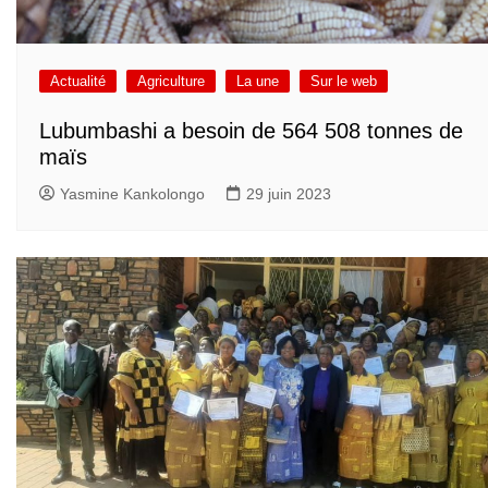
Actualité
Agriculture
La une
Sur le web
Lubumbashi a besoin de 564 508 tonnes de
maïs
Yasmine Kankolongo
29 juin 2023