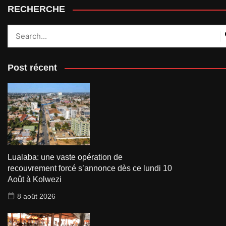
RECHERCHE
Post récent
Lualaba: une vaste opération de
recouvrement forcé s’annonce dès ce lundi 10
Août à Kolwezi
8 août 2026