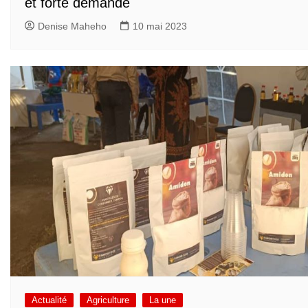
et forte demande
Denise Maheho
10 mai 2023
Actualité
Agriculture
La une