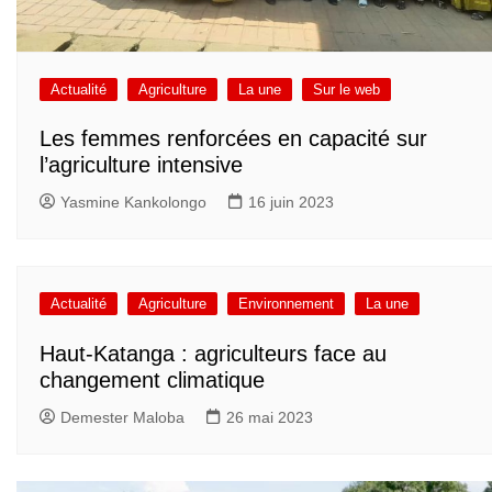
Actualité
Agriculture
La une
Sur le web
Les femmes renforcées en capacité sur
l’agriculture intensive
Yasmine Kankolongo
16 juin 2023
Actualité
Agriculture
Environnement
La une
Haut-Katanga : agriculteurs face au
changement climatique
Demester Maloba
26 mai 2023