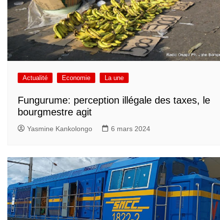
Actualité
Economie
La une
Fungurume: perception illégale des taxes, le
bourgmestre agit
Yasmine Kankolongo
6 mars 2024