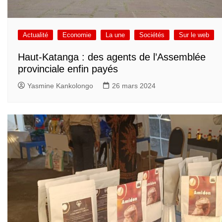
Actualité
Economie
La une
Sociétés
Sur le web
Haut-Katanga : des agents de l’Assemblée
provinciale enfin payés
Yasmine Kankolongo
26 mars 2024