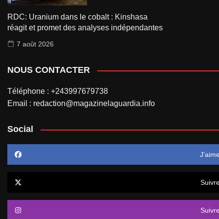
RDC: Uranium dans le cobalt : Kinshasa
réagit et promet des analyses indépendantes
7 août 2026
NOUS CONTACTER
Téléphone : +243997679738
Email : redaction@magazinelaguardia.info
Social
J’aim
Suivr
Suivr