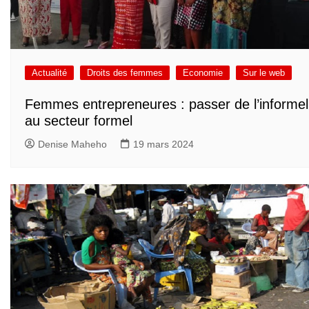
Actualité
Droits des femmes
Economie
Sur le web
Femmes entrepreneures : passer de l’informel
au secteur formel
Denise Maheho
19 mars 2024