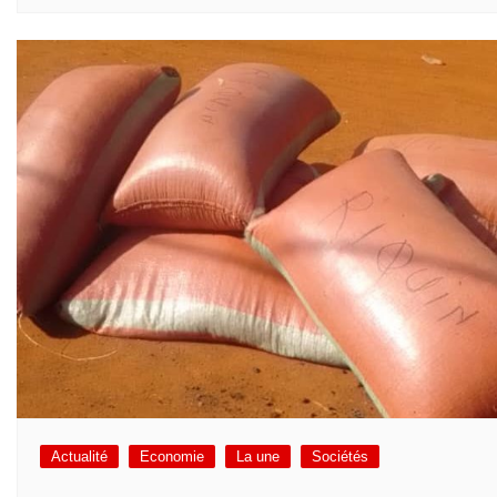
Actualité
Economie
La une
Sociétés