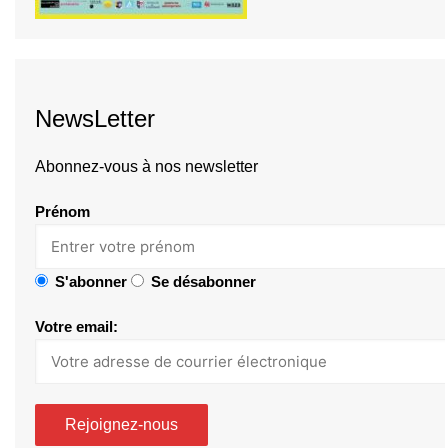
NewsLetter
Abonnez-vous à nos newsletter
Prénom
S'abonner
Se désabonner
Votre email: