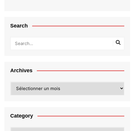
Search
Archives
Archives
Category
Category