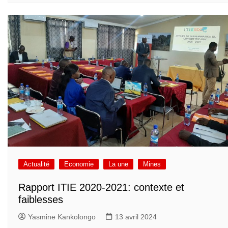
Actualité
Economie
La une
Mines
Rapport ITIE 2020-2021: contexte et
faiblesses
Yasmine Kankolongo
13 avril 2024