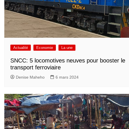
Actualité
Economie
La une
SNCC: 5 locomotives neuves pour booster le
transport ferroviaire
Denise Maheho
6 mars 2024