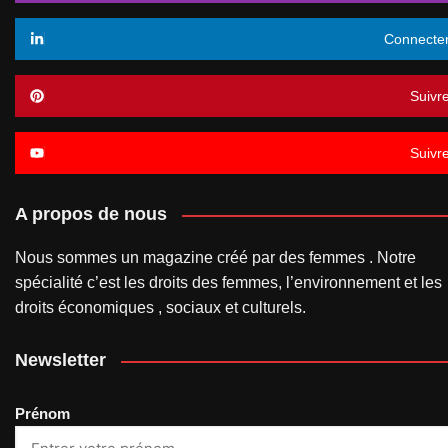
Connecte
Suivr
Suivr
A propos de nous
Nous sommes un magazine créé par des femmes . Notre
spécialité c’est les droits des femmes, l’environnement et les
droits économiques , sociaux et culturels.
Newsletter
Prénom