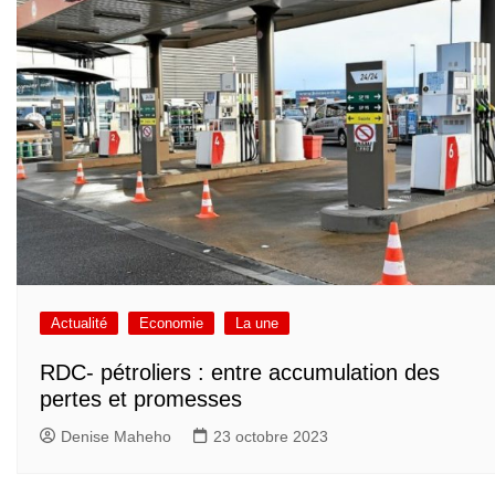
Actualité
Economie
La une
RDC- pétroliers : entre accumulation des
pertes et promesses
Denise Maheho
23 octobre 2023