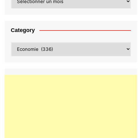
Category
Category