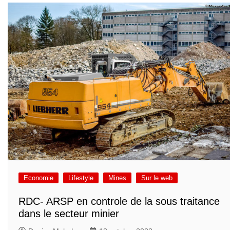
Economie
Lifestyle
Mines
Sur le web
RDC- ARSP en controle de la sous traitance
dans le secteur minier