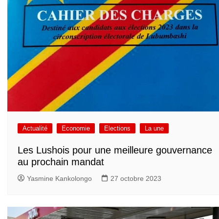
Actualité
Economie
Elections
La une
Les Lushois pour une meilleure gouvernance
au prochain mandat
Yasmine Kankolongo
27 octobre 2023