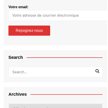
Votre email:
Search
Archives
Archives