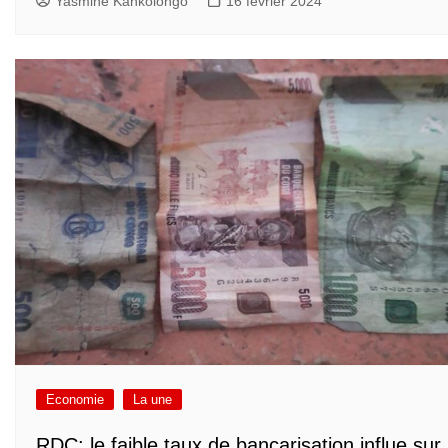
Yasmine Kankolongo
16 février 2024
Economie
La une
RDC: le faible taux de bancarisation influe sur