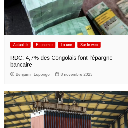
Actualité
Economie
La une
Sur le web
RDC: 4,7% des Congolais font l’épargne
bancaire
Benjamin Lopongo
8 novembre 2023