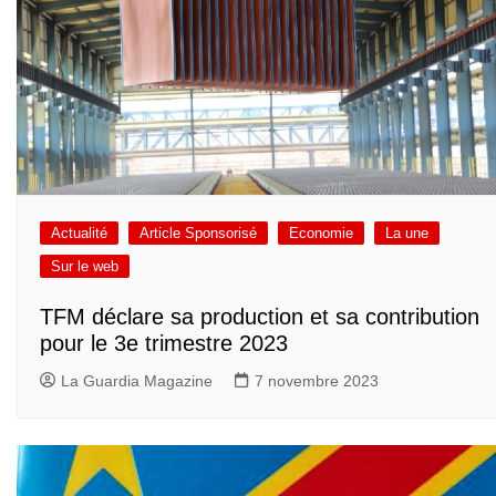
Actualité
Article Sponsorisé
Economie
La une
Sur le web
TFM déclare sa production et sa contribution
pour le 3e trimestre 2023
La Guardia Magazine
7 novembre 2023