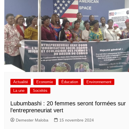
Actualité
Economie
Éducation
Environnement
La une
Sociétés
Lubumbashi : 20 femmes seront formées sur
l’entrepreneuriat vert
Demester Maloba
15 novembre 2024