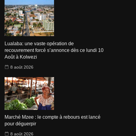
Lualaba: une vaste opération de
recouvrement forcé s’annonce dès ce lundi 10
Août à Kolwezi
8 août 2026
Marché Mzee : le compte à rebours est lancé
pour déguerpir
8 août 2026