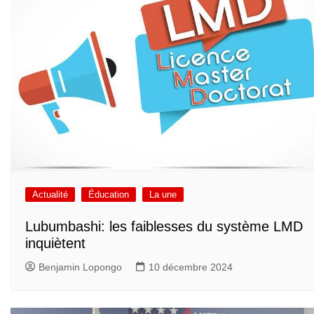
Actualité
Éducation
La une
Lubumbashi: les faiblesses du système LMD
inquiètent
Benjamin Lopongo
10 décembre 2024