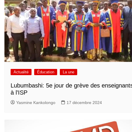
Actualité
Éducation
La une
Lubumbashi: 5e jour de grève des enseignant
à l’ISP
Yasmine Kankolongo
17 décembre 2024