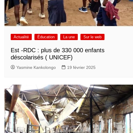
Actualité
Éducation
La une
Sur le web
Est -RDC : plus de 330 000 enfants
déscolarisés ( UNICEF)
Yasmine Kankolongo
19 février 2025