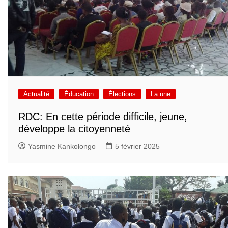
Actualité
Éducation
Élections
La une
RDC: En cette période difficile, jeune,
développe la citoyenneté
Yasmine Kankolongo
5 février 2025