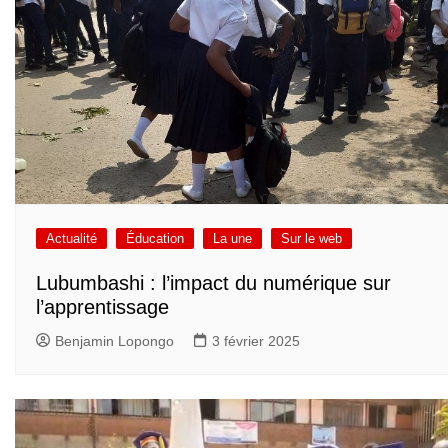
Actualité
Éducation
La une
Sur le web
Lubumbashi : l’impact du numérique sur
l’apprentissage
Benjamin Lopongo
3 février 2025