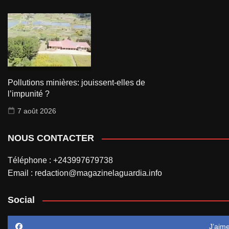
Pollutions minières: jouissent-elles de
l’impunité ?
7 août 2026
NOUS CONTACTER
Téléphone : +243997679738
Email : redaction@magazinelaguardia.info
Social
J’aim