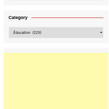
Category
Category