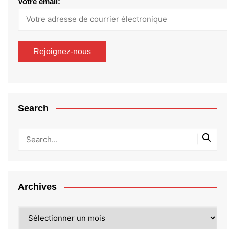
Votre email:
Search
Archives
Archives