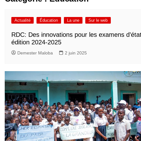
Actualité
Éducation
La une
Sur le web
RDC: Des innovations pour les examens d’éta
édition 2024-2025
Demester Maloba
2 juin 2025