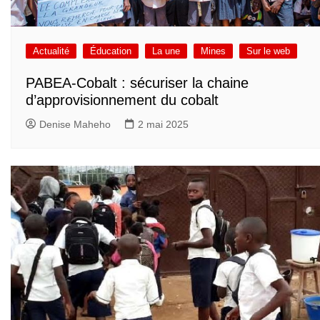
Actualité
Éducation
La une
Mines
Sur le web
PABEA-Cobalt : sécuriser la chaine
d’approvisionnement du cobalt
Denise Maheho
2 mai 2025