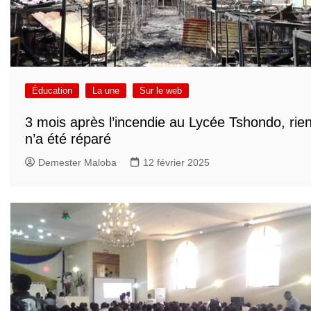
Éducation
La une
Sur le web
3 mois après l’incendie au Lycée Tshondo, rie
n’a été réparé
Demester Maloba
12 février 2025