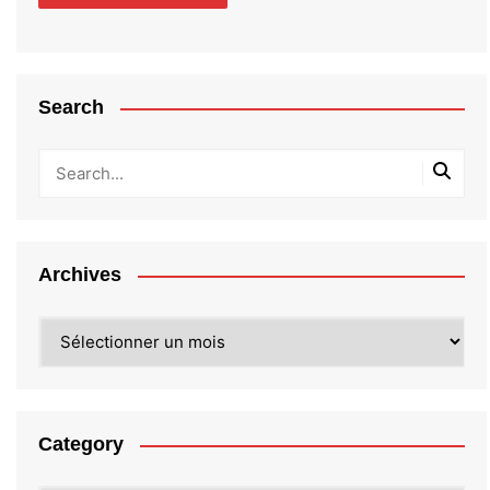
Search
Archives
Archives
Category