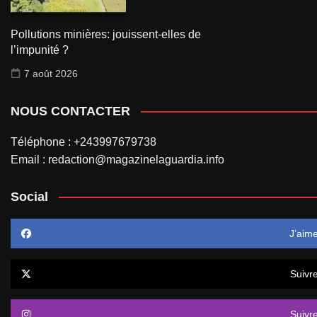
Pollutions minières: jouissent-elles de
l’impunité ?
7 août 2026
NOUS CONTACTER
Téléphone : +243997679738
Email : redaction@magazinelaguardia.info
Social
J’aim
Suivr
Suivr