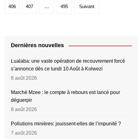
publications
406
407
…
495
Suivant
Dernières nouvelles
Lualaba: une vaste opération de recouvrement forcé
s’annonce dès ce lundi 10 Août à Kolwezi
8 août 2026
Marché Mzee : le compte à rebours est lancé pour
déguerpir
8 août 2026
Pollutions minières: jouissent-elles de l’impunité ?
7 août 2026