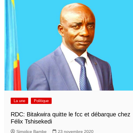
La une
Politique
RDC: Bitakwira quitte le fcc et débarque chez
Félix Tshisekedi
Simplice Bambe
23 novembre 2020