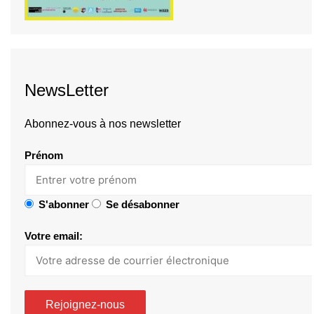
NewsLetter
Abonnez-vous à nos newsletter
Prénom
S'abonner
Se désabonner
Votre email: