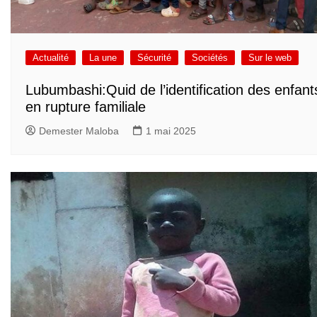
Actualité
La une
Sécurité
Sociétés
Sur le web
Lubumbashi:Quid de l’identification des enfant
en rupture familiale
Demester Maloba
1 mai 2025