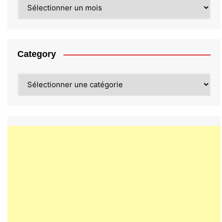
Archives
Category
Category