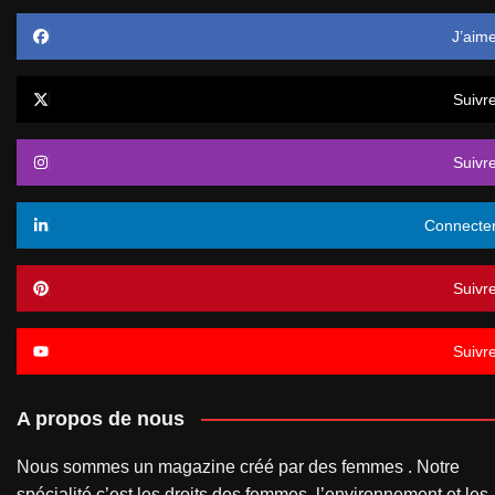
J’aim
Suivr
Suivr
Connecte
Suivr
Suivr
A propos de nous
Nous sommes un magazine créé par des femmes . Notre
spécialité c’est les droits des femmes, l’environnement et les