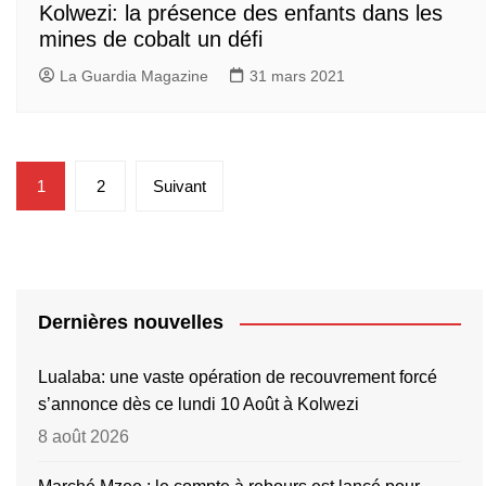
Kolwezi: la présence des enfants dans les
mines de cobalt un défi
La Guardia Magazine
31 mars 2021
Pagination
1
2
Suivant
des
publications
Dernières nouvelles
Lualaba: une vaste opération de recouvrement forcé
s’annonce dès ce lundi 10 Août à Kolwezi
8 août 2026