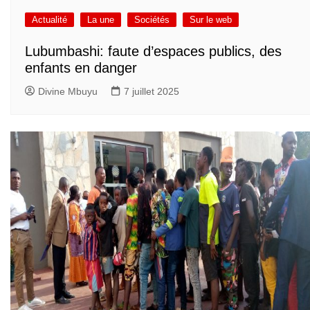
Actualité
La une
Sociétés
Sur le web
Lubumbashi: faute d’espaces publics, des
enfants en danger
Divine Mbuyu
7 juillet 2025