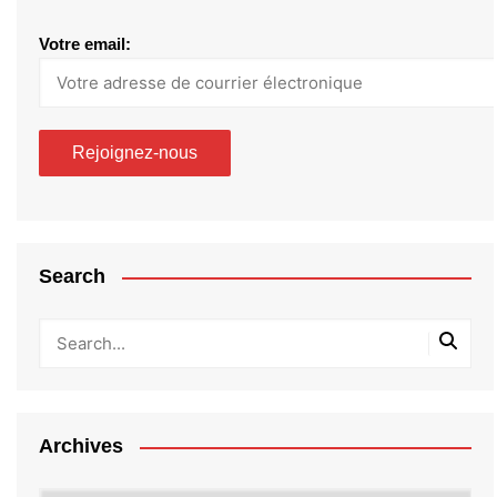
Votre email:
Search
Archives