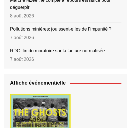
Marché Mzee : le compte à rebours est lancé pour
déguerpir
8 août 2026
Pollutions minières: jouissent-elles de l’impunité ?
7 août 2026
RDC: fin du moratoire sur la facture normalisée
7 août 2026
Affiche événementielle