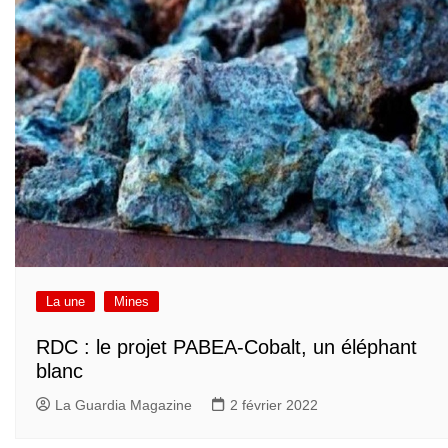
La une
Mines
RDC : le projet PABEA-Cobalt, un éléphant
blanc
La Guardia Magazine
2 février 2022