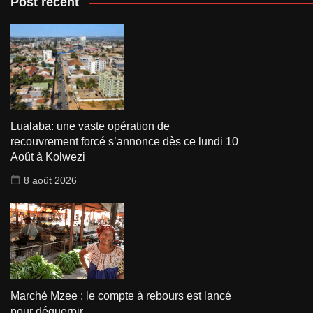
Post récent
Lualaba: une vaste opération de
recouvrement forcé s’annonce dès ce lundi 10
Août à Kolwezi
8 août 2026
Marché Mzee : le compte à rebours est lancé
pour déguerpir