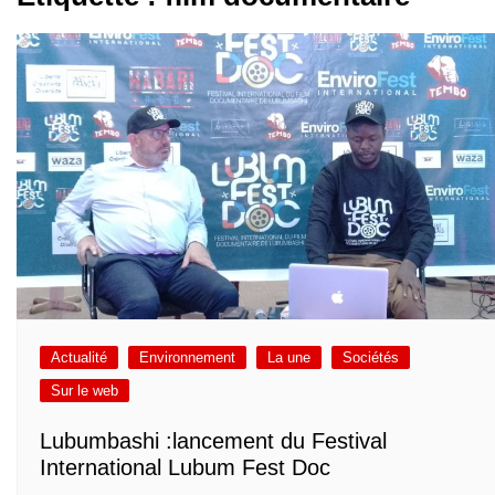
Actualité
Environnement
La une
Sociétés
Sur le web
Lubumbashi :lancement du Festival
International Lubum Fest Doc