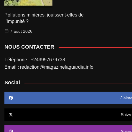
Pollutions minières: jouissent-elles de
l’impunité ?
7 août 2026
NOUS CONTACTER
Téléphone : +243997679738
Email : redaction@magazinelaguardia.info
Social
J’aim
Suivr
Suivr