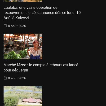
Lualaba: une vaste opération de
recouvrement forcé s’annonce dès ce lundi 10
Août à Kolwezi
8 août 2026
Marché Mzee : le compte à rebours est lancé
pour déguerpir
8 août 2026