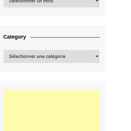
Category
Category