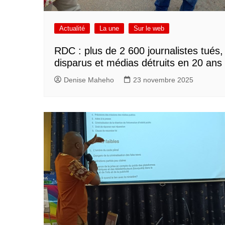
Actualité
La une
Sur le web
RDC : plus de 2 600 journalistes tués,
disparus et médias détruits en 20 ans
Denise Maheho
23 novembre 2025