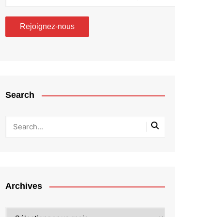
Search
Archives
Archives