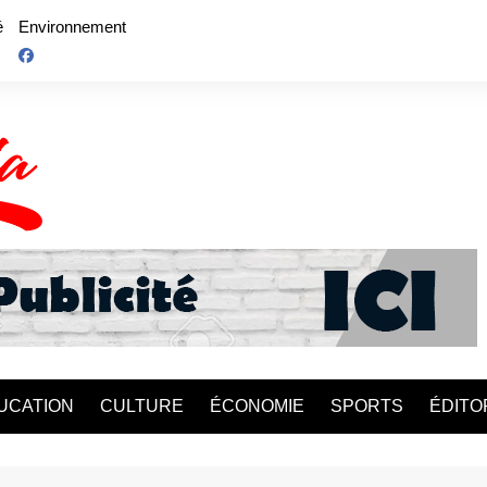
é
Environnement
UCATION
CULTURE
ÉCONOMIE
SPORTS
ÉDITO