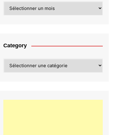
Archives
Category
Category