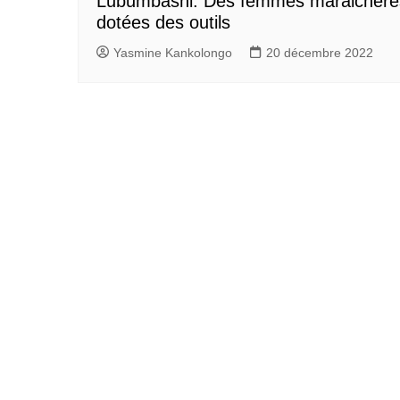
Lubumbashi: Des femmes maraichère
dotées des outils
Yasmine Kankolongo
20 décembre 2022