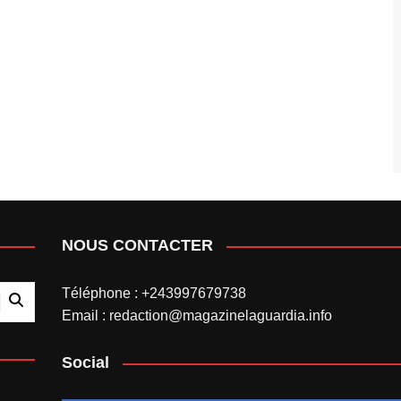
NOUS CONTACTER
Téléphone : +243997679738
Email : redaction@magazinelaguardia.info
Social