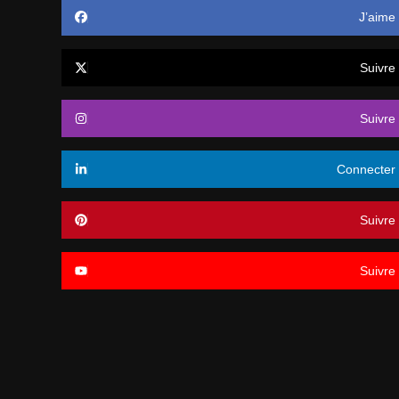
J’aime
Suivre
Suivre
Connecter
Suivre
Suivre