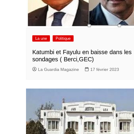
La une
Politique
Katumbi et Fayulu en baisse dans les
sondages ( Berci,GEC)
La Guardia Magazine
17 février 2023