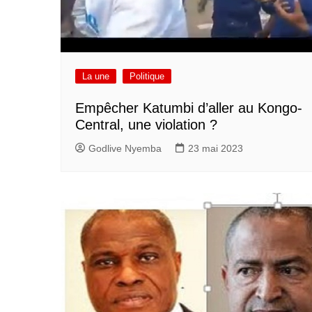
La une
Politique
Empêcher Katumbi d’aller au Kongo-
Central, une violation ?
Godlive Nyemba
23 mai 2023