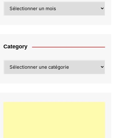
Archives
Category
Category