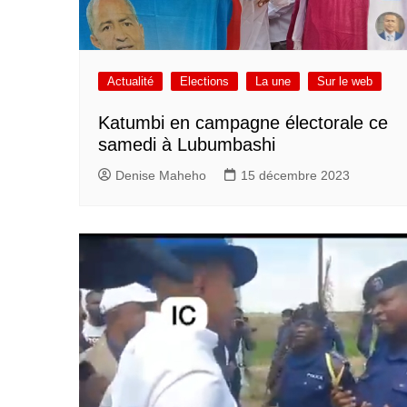
Actualité
Elections
La une
Sur le web
Katumbi en campagne électorale ce
samedi à Lubumbashi
Denise Maheho
15 décembre 2023