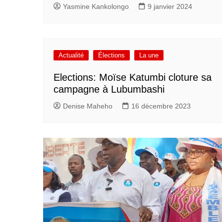
Yasmine Kankolongo
9 janvier 2024
Actualité
Élections
La une
Elections: Moïse Katumbi cloture sa
campagne à Lubumbashi
Denise Maheho
16 décembre 2023