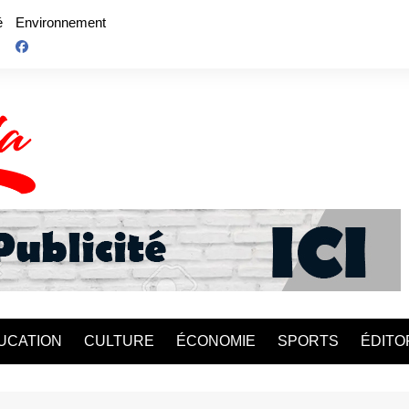
é
Environnement
UCATION
CULTURE
ÉCONOMIE
SPORTS
ÉDITO