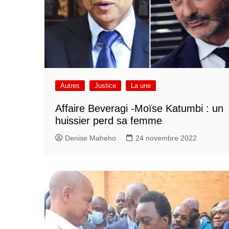
Autres
Justice
La une
Affaire Beveragi -Moïse Katumbi : un
huissier perd sa femme
Denise Maheho
24 novembre 2022