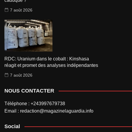
caduque ?
7 août 2026
RDC: Uranium dans le cobalt : Kinshasa
réagit et promet des analyses indépendantes
7 août 2026
NOUS CONTACTER
Téléphone : +243997679738
Email : redaction@magazinelaguardia.info
Social