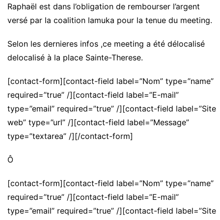
Raphaël est dans l’obligation de rembourser l’argent
versé par la coalition lamuka pour la tenue du meeting.
Selon les dernieres infos ,ce meeting a été délocalisé
delocalisé à la place Sainte-Therese.
[contact-form][contact-field label=”Nom” type=”name”
required=”true” /][contact-field label=”E-mail”
type=”email” required=”true” /][contact-field label=”Site
web” type=”url” /][contact-field label=”Message”
type=”textarea” /][/contact-form]
Ô
[contact-form][contact-field label=”Nom” type=”name”
required=”true” /][contact-field label=”E-mail”
type=”email” required=”true” /][contact-field label=”Site