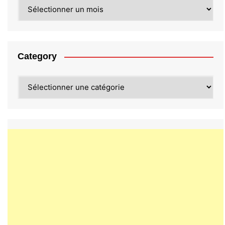
Archives
Category
Category