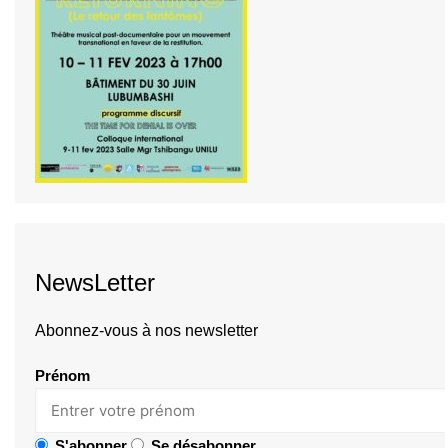
NewsLetter
Abonnez-vous à nos newsletter
Prénom
S'abonner
Se désabonner