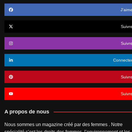
J’aim
Suivr
Suivr
Connecte
Suivr
Suivr
A propos de nous
Nous sommes un magazine créé par des femmes . Notre
spécialité c’est les droits des femmes, l’environnement et les