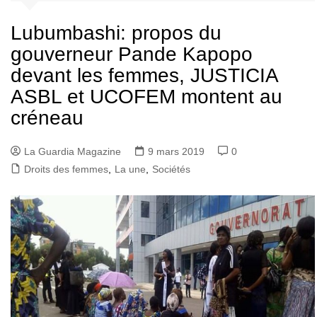
Lubumbashi: propos du
gouverneur Pande Kapopo
devant les femmes, JUSTICIA
ASBL et UCOFEM montent au
créneau
La Guardia Magazine
9 mars 2019
0
Droits des femmes
,
La une
,
Sociétés