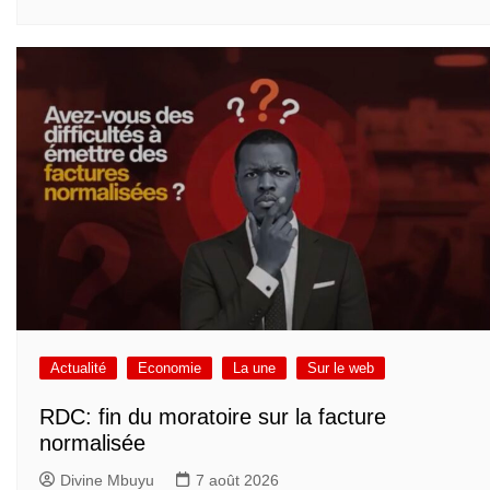
Actualité
Economie
La une
Sur le web
RDC: fin du moratoire sur la facture
normalisée
Divine Mbuyu
7 août 2026