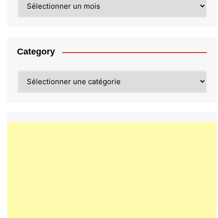
Category
Category