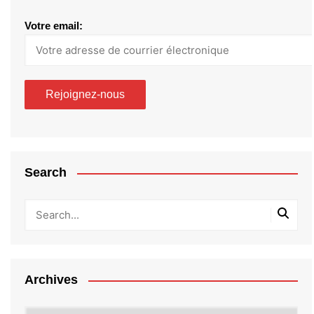
Votre email:
Search
Archives
Archives