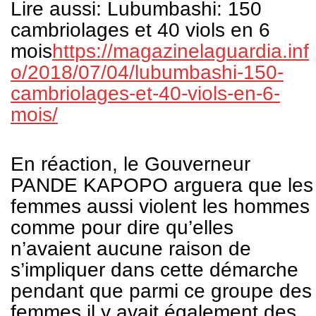
Lire aussi: Lubumbashi: 150
cambriolages et 40 viols en 6
mois
https://magazinelaguardia.inf
o/2018/07/04/lubumbashi-150-
cambriolages-et-40-viols-en-6-
mois/
En réaction, le Gouverneur
PANDE KAPOPO arguera que les
femmes aussi violent les hommes
comme pour dire qu’elles
n’avaient aucune raison de
s’impliquer dans cette démarche
pendant que parmi ce groupe des
femmes il y avait également des