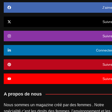
J’aim
Suivr
Suivr
Connecte
Suivr
Suivr
A propos de nous
Nous sommes un magazine créé par des femmes . Notre
spécialité c’est les droits des femmes, l’environnement et les