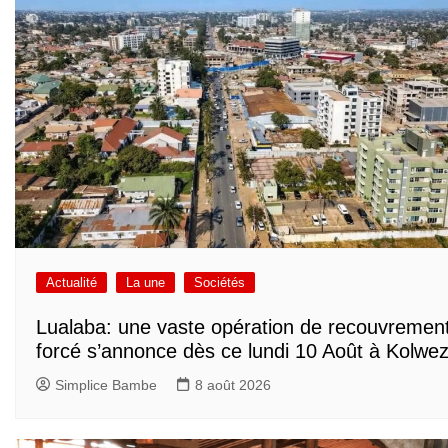
Actualité
La une
Sociétés
Lualaba: une vaste opération de recouvremen
forcé s’annonce dès ce lundi 10 Août à Kolwez
Simplice Bambe
8 août 2026