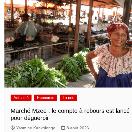
Actualité
Economie
La une
Marché Mzee : le compte à rebours est lancé
pour déguerpir
Yasmine Kankolongo
8 août 2026