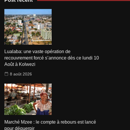
Post récent
Lualaba: une vaste opération de
recouvrement forcé s’annonce dès ce lundi 10
Août à Kolwezi
8 août 2026
Marché Mzee : le compte à rebours est lancé
pour déguerpir