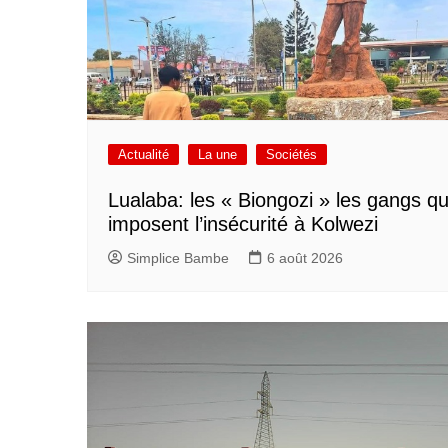
Actualité
La une
Sociétés
Lualaba: les « Biongozi » les gangs qu
imposent l’insécurité à Kolwezi
Simplice Bambe
6 août 2026