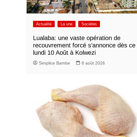
Actualité
La une
Sociétés
Lualaba: une vaste opération de
recouvrement forcé s’annonce dès ce
lundi 10 Août à Kolwezi
Simplice Bambe
8 août 2026