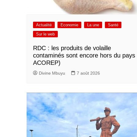
Actualité
Economie
La une
Santé
Sur le web
RDC : les produits de volaille
contaminés sont encore hors du pays 
ACOREP)
Divine Mbuyu
7 août 2026