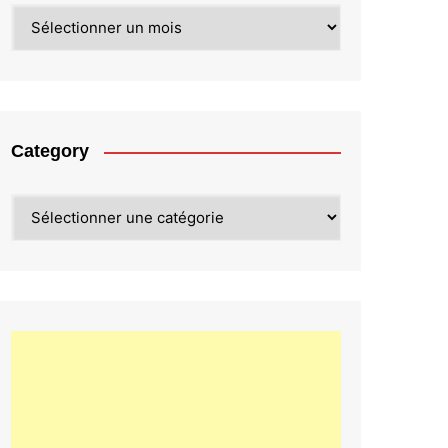
Archives
Category
Category