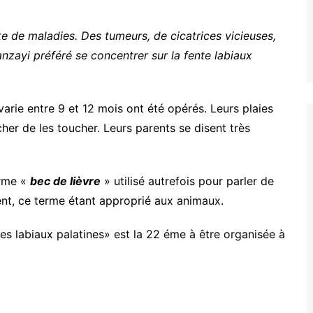
rte de maladies. Des tumeurs, de cicatrices vicieuses,
nzayi préféré se concentrer sur la fente labiaux
varie entre 9 et 12 mois ont été opérés. Leurs plaies
r de les toucher. Leurs parents se disent très
erme «
bec de lièvre
» utilisé autrefois pour parler de
ment, ce terme étant approprié aux animaux.
es labiaux palatines» est la 22 éme à être organisée à