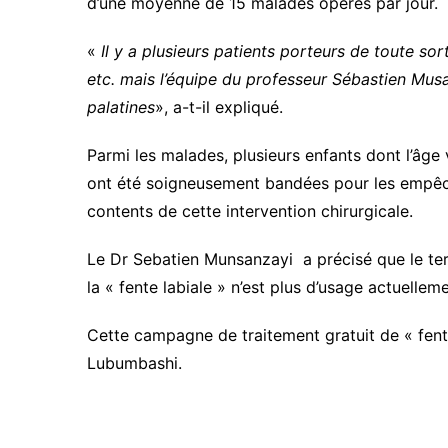
d’une moyenne de 15 malades opérés par jour.
«
Il y a plusieurs patients porteurs de toute so
etc. mais l’équipe du professeur Sébastien Musa
palatines
», a-t-il expliqué.
Parmi les malades, plusieurs enfants dont l’âge 
ont été soigneusement bandées pour les empêche
contents de cette intervention chirurgicale.
Le Dr Sebatien Munsanzayi a précisé que le t
la « fente labiale » n’est plus d’usage actuelle
Cette campagne de traitement gratuit de « fent
Lubumbashi.