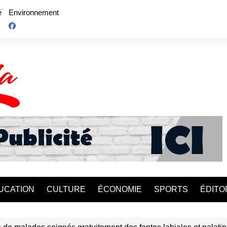
é
Environnement
UCATION
CULTURE
ÉCONOMIE
SPORTS
ÉDITO