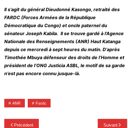
Il s’agit du général Dieudonné Kasongo, retraité des
FARDC (Forces Armées de la République
Démocratique du Congo) et oncle paternel du
sénateur Joseph Kabila. Il se trouve gardé à l’Agence
Nationale des Renseignements (ANR)
Haut Katanga
depuis ce mercredi à sept heures du matin. D’après
Timothée Mbuya défenseur des droits de l’Homme et
président de l’ONG Justicia ASBL, le motif de sa garde
n’est pas encore connu jusque-là.
ANR
Fardc
Navigation
Précédent
Suivant