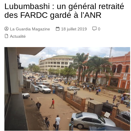
Lubumbashi : un général retraité
des FARDC gardé à l’ANR
La Guardia Magazine
18 juillet 2019
0
Actualité