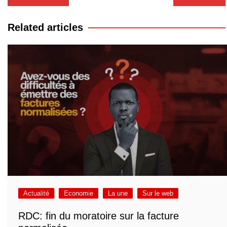
de
l’article
Related articles
Actualité
Economie
La une
Sur le web
RDC: fin du moratoire sur la facture