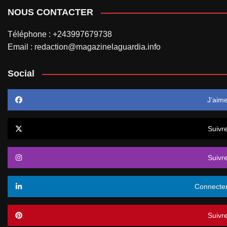
NOUS CONTACTER
Téléphone : +243997679738
Email : redaction@magazinelaguardia.info
Social
J’aim
Suivr
Suivr
Connecte
Suivr