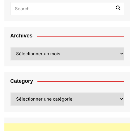
Archives
Archives
Category
Category