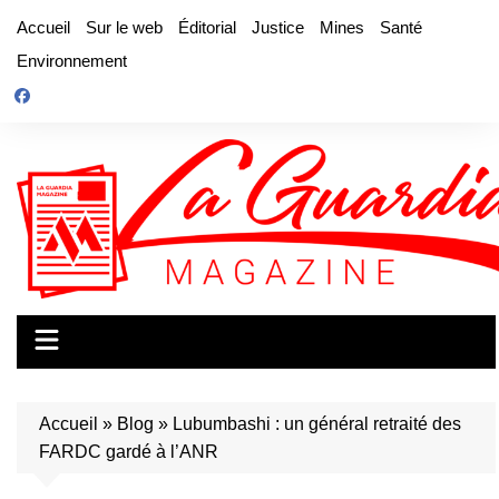
Aller
Accueil
Sur le web
Éditorial
Justice
Mines
Santé
au
Environnement
contenu
Accueil
»
Blog
»
Lubumbashi : un général retraité des
FARDC gardé à l’ANR