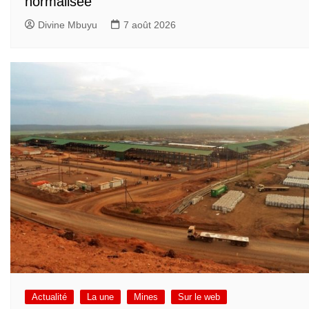
normalisée
Divine Mbuyu
7 août 2026
Actualité
La une
Mines
Sur le web