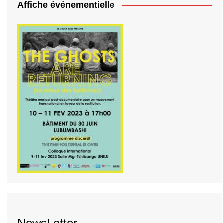
Affiche événementielle
NewsLetter