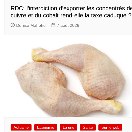
RDC: l’interdiction d’exporter les concentrés d
cuivre et du cobalt rend-elle la taxe caduque ?
Denise Maheho
7 août 2026
Actualité
Economie
La une
Santé
Sur le web