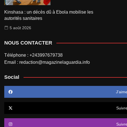
Kinshasa : un décès dû à Ebola mobilise les
autorités sanitaires
5 août 2026
NOUS CONTACTER
Téléphone : +243997679738
Email : redaction@magazinelaguardia.info
Social
J’aim
Suivr
Suivr