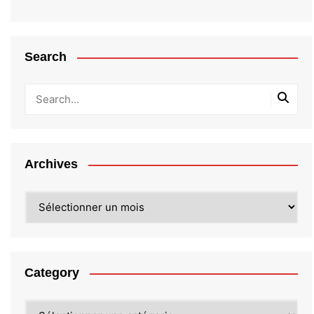
Search
Archives
Archives
Category
Category