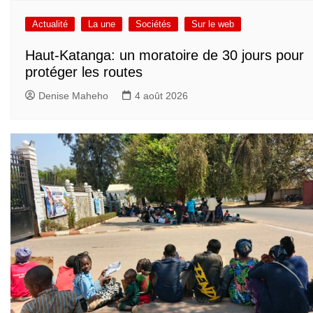
Actualité
La une
Sociétés
Sur le web
Haut-Katanga: un moratoire de 30 jours pour
protéger les routes
Denise Maheho
4 août 2026