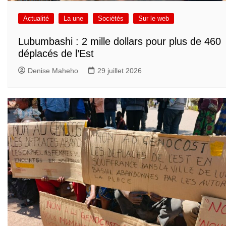
Actualité
La une
Sociétés
Sur le web
Lubumbashi : 2 mille dollars pour plus de 460
déplacés de l’Est
Denise Maheho
29 juillet 2026