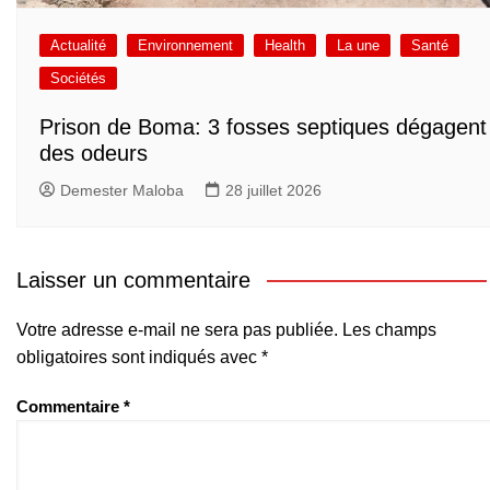
Actualité
Environnement
Health
La une
Santé
Sociétés
Prison de Boma: 3 fosses septiques dégagent
des odeurs
Demester Maloba
28 juillet 2026
Laisser un commentaire
Votre adresse e-mail ne sera pas publiée.
Les champs
obligatoires sont indiqués avec
*
Commentaire
*