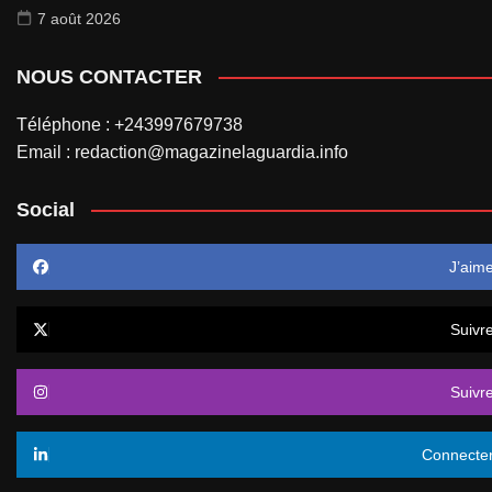
7 août 2026
NOUS CONTACTER
Téléphone : +243997679738
Email : redaction@magazinelaguardia.info
Social
J’aim
Suivr
Suivr
Connecte