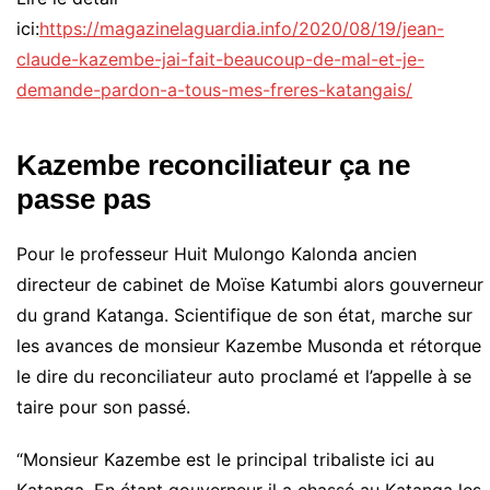
ici:
https://magazinelaguardia.info/2020/08/19/jean-
claude-kazembe-jai-fait-beaucoup-de-mal-et-je-
demande-pardon-a-tous-mes-freres-katangais/
Kazembe reconciliateur ça ne
passe pas
Pour le professeur Huit Mulongo Kalonda ancien
directeur de cabinet de Moïse Katumbi alors gouverneur
du grand Katanga. Scientifique de son état, marche sur
les avances de monsieur Kazembe Musonda et rétorque
le dire du reconciliateur auto proclamé et l’appelle à se
taire pour son passé.
“Monsieur Kazembe est le principal tribaliste ici au
Katanga. En étant gouverneur il a chassé au Katanga les