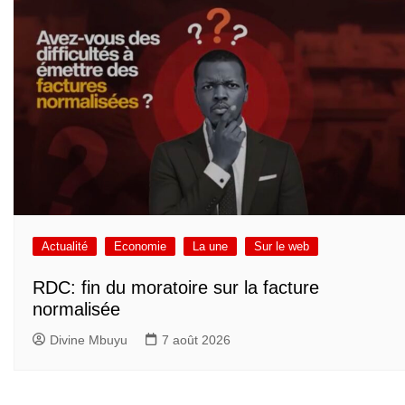
Actualité
Economie
La une
Sur le web
RDC: fin du moratoire sur la facture
normalisée
Divine Mbuyu
7 août 2026