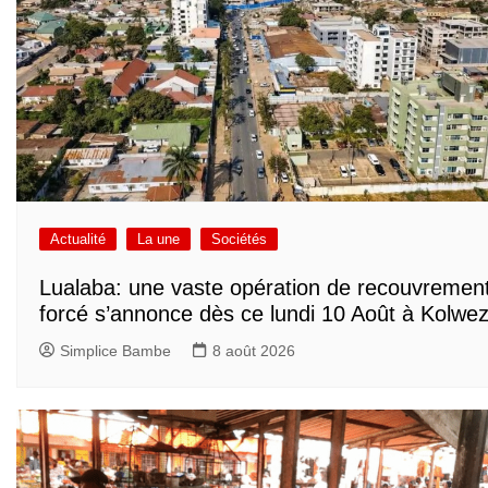
Actualité
La une
Sociétés
Lualaba: une vaste opération de recouvremen
forcé s’annonce dès ce lundi 10 Août à Kolwez
Simplice Bambe
8 août 2026