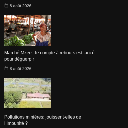
8 août 2026
Marché Mzee : le compte à rebours est lancé
pour déguerpir
8 août 2026
Pollutions minières: jouissent-elles de
l’impunité ?