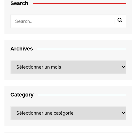
Search
Archives
Archives
Category
Category