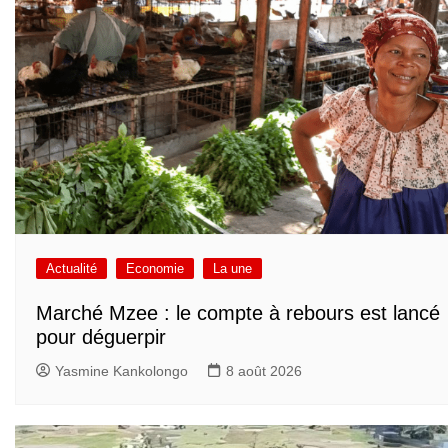
Actualité
Economie
La une
Marché Mzee : le compte à rebours est lancé
pour déguerpir
Yasmine Kankolongo
8 août 2026