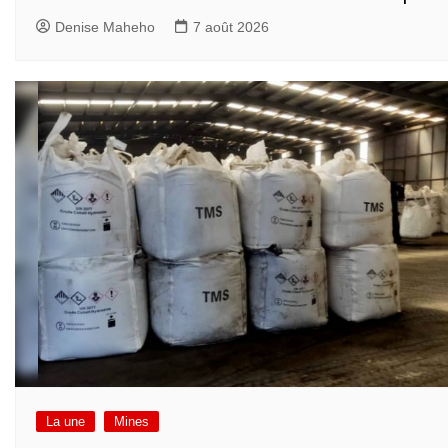
Denise Maheho
7 août 2026
La une
Mines