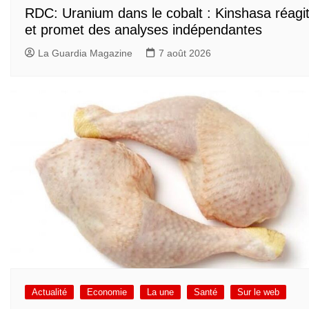
RDC: Uranium dans le cobalt : Kinshasa réagi
et promet des analyses indépendantes
La Guardia Magazine
7 août 2026
Actualité
Economie
La une
Santé
Sur le web