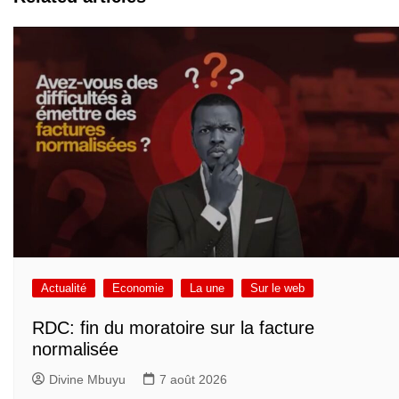
Actualité
Economie
La une
Sur le web
RDC: fin du moratoire sur la facture
normalisée
Divine Mbuyu
7 août 2026