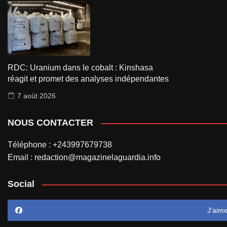
RDC: Uranium dans le cobalt : Kinshasa
réagit et promet des analyses indépendantes
7 août 2026
NOUS CONTACTER
Téléphone : +243997679738
Email : redaction@magazinelaguardia.info
Social
J’aim