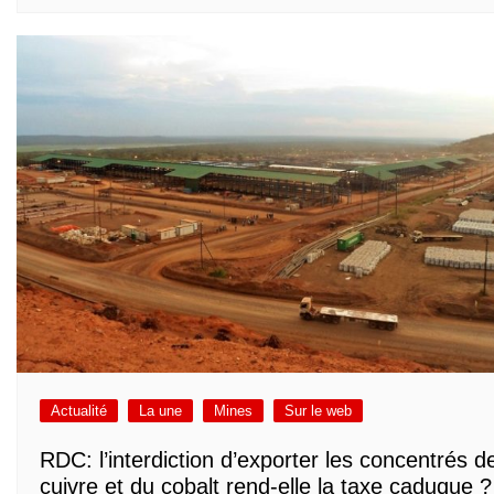
Actualité
La une
Mines
Sur le web
RDC: l’interdiction d’exporter les concentrés d
cuivre et du cobalt rend-elle la taxe caduque ?