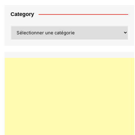
Category
Category