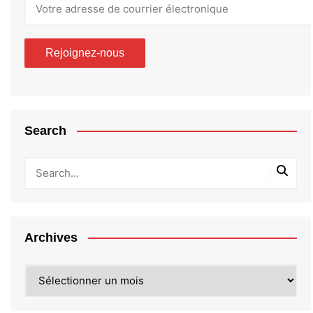
Search
Archives
Archives