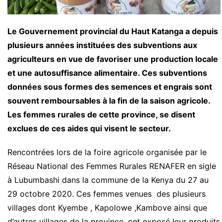
Le Gouvernement provincial du Haut Katanga a depuis
plusieurs années instituées des subventions aux
agriculteurs en vue de favoriser une production locale
et une autosuffisance alimentaire. Ces subventions
données sous formes des semences et engrais sont
souvent remboursables à la fin de la saison agricole.
Les femmes rurales de cette province, se disent
exclues de ces aides qui visent le secteur.
Rencontrées lors de la foire agricole organisée par le
Réseau National des Femmes Rurales RENAFER en sigle
à Lubumbashi dans la commune de la Kenya du 27 au
29 octobre 2020. Ces femmes venues des plusieurs
villages dont Kyembe , Kapolowe ,Kambove ainsi que
d’autres villages de la province, ont exposé leur produits