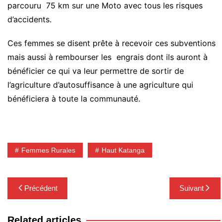
parcouru 75 km sur une Moto avec tous les risques
d’accidents.
Ces femmes se disent prête à recevoir ces subventions
mais aussi à rembourser les engrais dont ils auront à
bénéficier ce qui va leur permettre de sortir de
l’agriculture d’autosuffisance à une agriculture qui
bénéficiera à toute la communauté.
Femmes Rurales
Haut Katanga
Navigation
Précédent
Suivant
de
l’article
Related articles