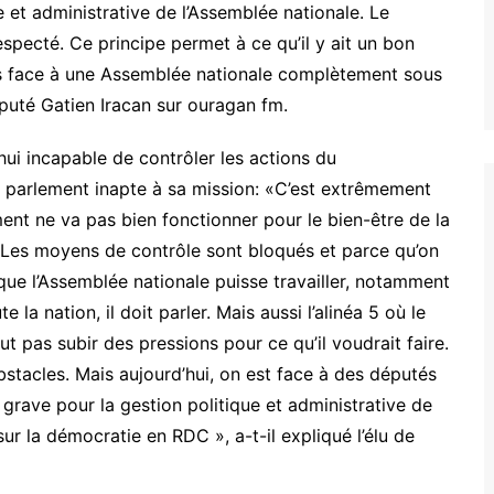
e et administrative de l’Assemblée nationale. Le
specté. Ce principe permet à ce qu’il y ait un bon
s face à une Assemblée nationale complètement sous
éputé Gatien Iracan sur ouragan fm.
hui incapable de contrôler les actions du
parlement inapte à sa mission: «C’est extrêmement
ent ne va pas bien fonctionner pour le bien-être de la
. Les moyens de contrôle sont bloqués et parce qu’on
ue l’Assemblée nationale puisse travailler, notamment
e la nation, il doit parler. Mais aussi l’alinéa 5 où le
t pas subir des pressions pour ce qu’il voudrait faire.
bstacles. Mais aujourd’hui, on est face à des députés
grave pour la gestion politique et administrative de
ur la démocratie en RDC », a-t-il expliqué l’élu de