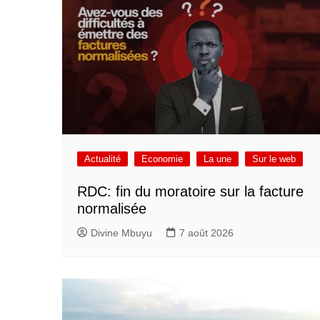
Actualité
Economie
La une
Sur le web
RDC: fin du moratoire sur la facture
normalisée
Divine Mbuyu
7 août 2026