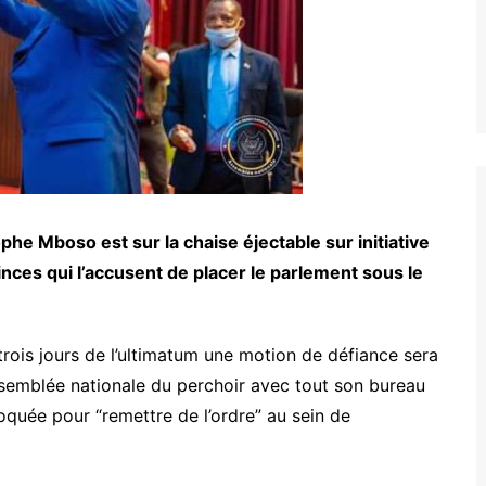
phe Mboso est sur la chaise éjectable sur initiative
nces qui l’accusent de placer le parlement sous le
trois jours de l’ultimatum une motion de défiance sera
’assemblée nationale du perchoir avec tout son bureau
oquée pour “remettre de l’ordre” au sein de