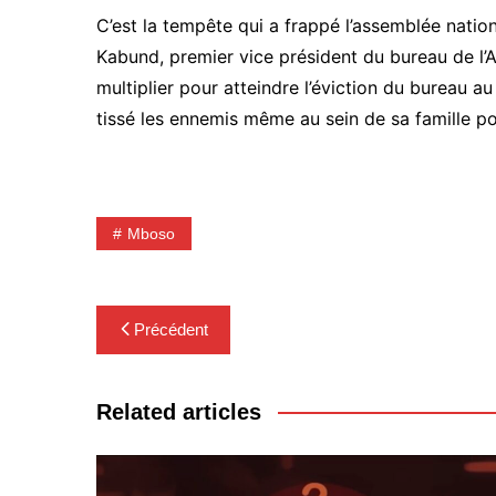
C’est la tempête qui a frappé l’assemblée nati
Kabund, premier vice président du bureau de l’A
multiplier pour atteindre l’éviction du bureau a
tissé les ennemis même au sein de sa famille p
Mboso
Navigation
Précédent
de
l’article
Related articles