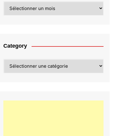
Archives
Category
Category