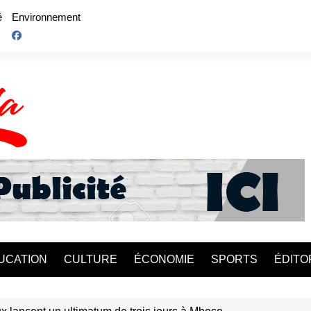
é
Environnement
UCATION
CULTURE
ÉCONOMIE
SPORTS
ÉDITO