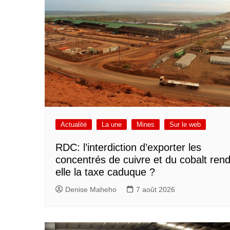
Actualité
La une
Mines
Sur le web
RDC: l’interdiction d’exporter les
concentrés de cuivre et du cobalt rend
elle la taxe caduque ?
Denise Maheho
7 août 2026