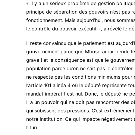
« Il y a un sérieux problème de gestion politiqu
principe de séparation des pouvoirs n’est pas re
fonctionnement. Mais aujourd’hui, nous somme
le contrôle du pouvoir exécutif », a révélé le d
Il reste convaincu que le parlement est aujourd’
gouvernement parce que Mboso aurait rendu le 
grave ! et la conséquence est que le gouvernem
population parce qu’on ne sait pas le contrôler
ne respecte pas les conditions minimums pour q
l’article 101 alinéa 4 où le député représente tout
mandat impératif est nul. Donc, le député ne peu
Il a un pouvoir qui ne doit pas rencontrer des o
qui subissent des pressions. C’est extrêmement 
notre institution. Ce qui impacte négativement s
l’Ituri.