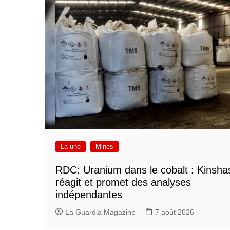
La une
Mines
RDC: Uranium dans le cobalt : Kinsha
réagit et promet des analyses
indépendantes
La Guardia Magazine
7 août 2026