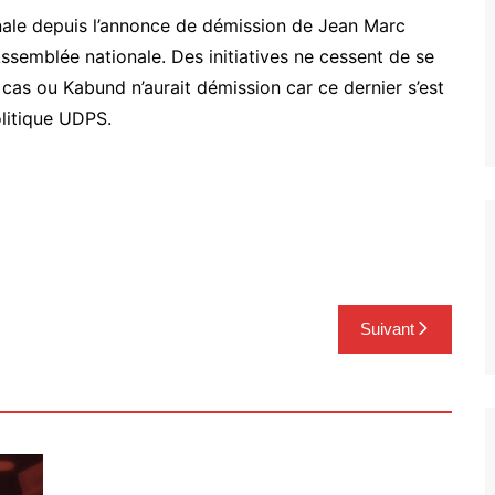
onale depuis l’annonce de démission de Jean Marc
ssemblée nationale. Des initiatives ne cessent de se
u cas ou Kabund n’aurait démission car ce dernier s’est
olitique UDPS.
Suivant