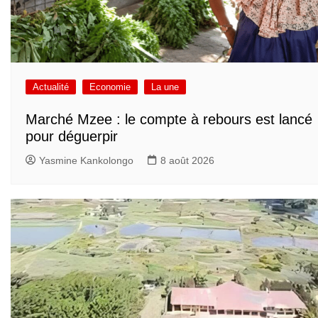
Actualité
Economie
La une
Marché Mzee : le compte à rebours est lancé
pour déguerpir
Yasmine Kankolongo
8 août 2026