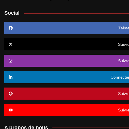
Social
J’aim
Suivr
Suivr
Connecte
Suivr
Suivr
A propos de nous