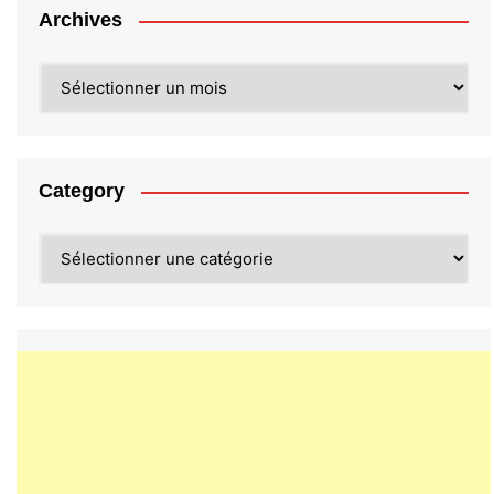
Archives
Archives
Category
Category