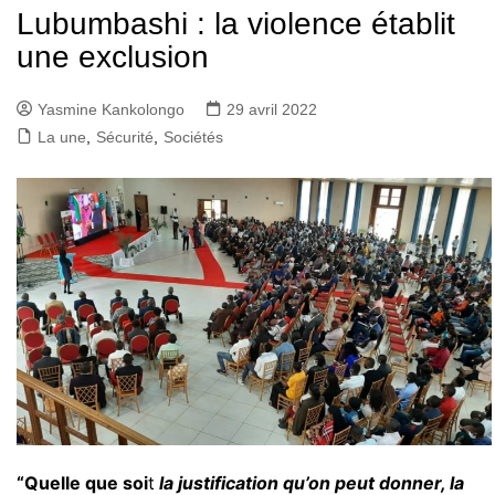
Lubumbashi : la violence établit
une exclusion
Yasmine Kankolongo
29 avril 2022
La une
,
Sécurité
,
Sociétés
“Quelle que soi
t
la justification qu’on peut donner, la