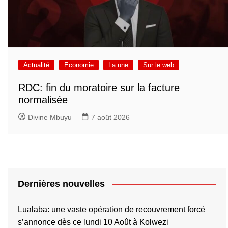
Actualité
Economie
La une
Sur le web
RDC: fin du moratoire sur la facture
normalisée
Divine Mbuyu
7 août 2026
Dernières nouvelles
Lualaba: une vaste opération de recouvrement forcé
s’annonce dès ce lundi 10 Août à Kolwezi