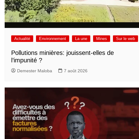
Actualité
Environnement
La une
Mines
Sur le web
Pollutions minières: jouissent-elles de
l’impunité ?
Demester Maloba
7 août 2026