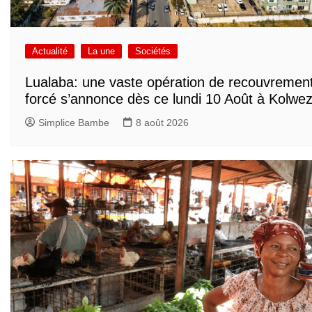
Actualité
La une
Sociétés
Lualaba: une vaste opération de recouvremen
forcé s’annonce dès ce lundi 10 Août à Kolwez
Simplice Bambe
8 août 2026