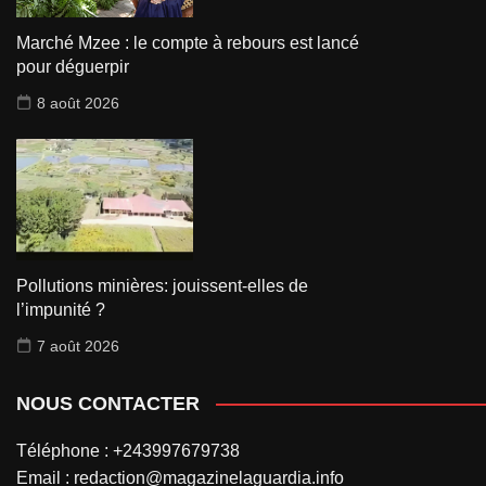
Marché Mzee : le compte à rebours est lancé
pour déguerpir
8 août 2026
Pollutions minières: jouissent-elles de
l’impunité ?
7 août 2026
NOUS CONTACTER
Téléphone : +243997679738
Email : redaction@magazinelaguardia.info