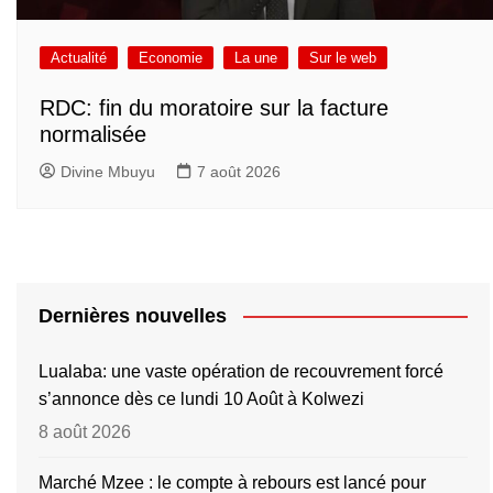
Actualité
Economie
La une
Sur le web
RDC: fin du moratoire sur la facture
normalisée
Divine Mbuyu
7 août 2026
Dernières nouvelles
Lualaba: une vaste opération de recouvrement forcé
s’annonce dès ce lundi 10 Août à Kolwezi
8 août 2026
Marché Mzee : le compte à rebours est lancé pour