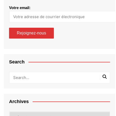
Votre email:
Search
Archives
Archives