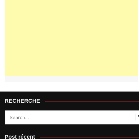
RECHERCHE
Post récent