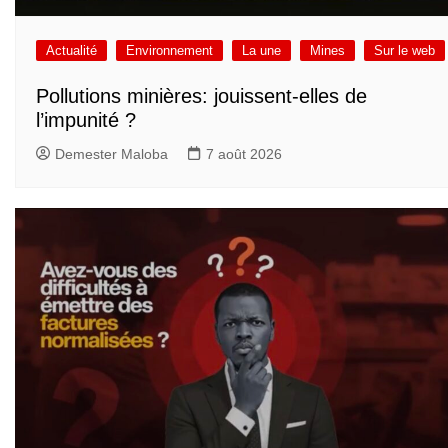
Actualité
Environnement
La une
Mines
Sur le web
Pollutions minières: jouissent-elles de
l’impunité ?
Demester Maloba
7 août 2026