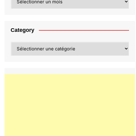
Category
Category