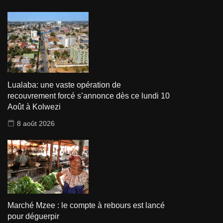
Lualaba: une vaste opération de
recouvrement forcé s’annonce dès ce lundi 10
Août à Kolwezi
8 août 2026
Marché Mzee : le compte à rebours est lancé
pour déguerpir