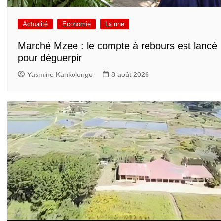
Actualité
Economie
La une
Marché Mzee : le compte à rebours est lancé
pour déguerpir
Yasmine Kankolongo
8 août 2026