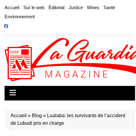
Aller
Accueil
Sur le web
Éditorial
Justice
Mines
Santé
au
Environnement
contenu
Accueil
»
Blog
»
Lualaba: les survivants de l’accident
de Lubudi pris en charge