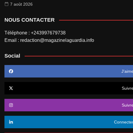
7 août 2026
NOUS CONTACTER
Téléphone : +243997679738
Email : redaction@magazinelaguardia.info
Social
J’aim
Suivr
Suivr
Connecte