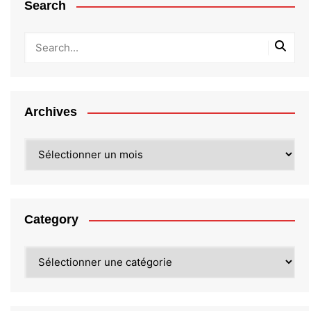
Search
Archives
Archives
Category
Category