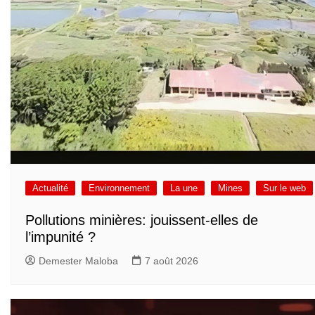
Actualité
Environnement
La une
Mines
Sur le web
Pollutions minières: jouissent-elles de
l’impunité ?
Demester Maloba
7 août 2026