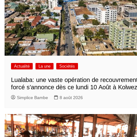
Actualité
La une
Sociétés
Lualaba: une vaste opération de recouvremen
forcé s’annonce dès ce lundi 10 Août à Kolwez
Simplice Bambe
8 août 2026