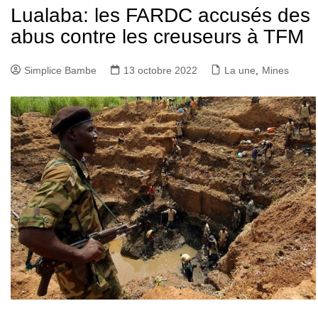
Lualaba: les FARDC accusés des
abus contre les creuseurs à TFM
Simplice Bambe
13 octobre 2022
La une
,
Mines