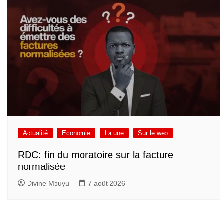
Actualité
Economie
La une
Sur le web
RDC: fin du moratoire sur la facture
normalisée
Divine Mbuyu
7 août 2026