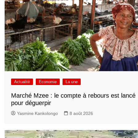
Actualité
Economie
La une
Marché Mzee : le compte à rebours est lancé
pour déguerpir
Yasmine Kankolongo
8 août 2026