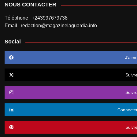
NOUS CONTACTER
Téléphone : +243997679738
Email : redaction@magazinelaguardia.info
Social
J’aim
Suivr
Suivr
Connecte
Suivr