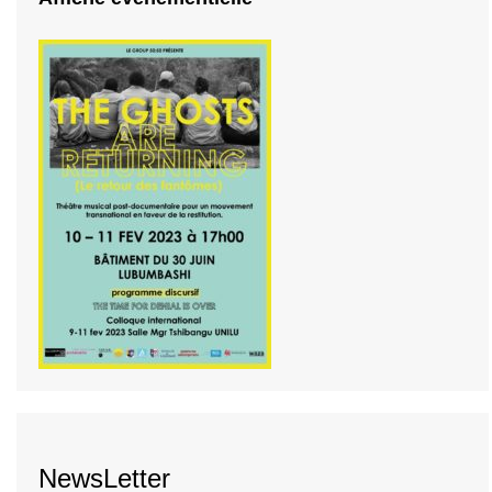
NewsLetter