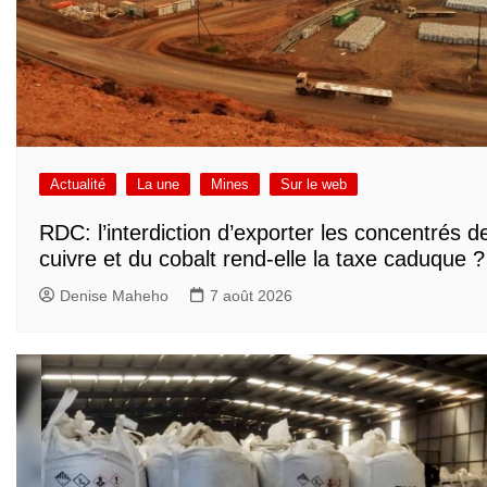
Actualité
La une
Mines
Sur le web
RDC: l’interdiction d’exporter les concentrés d
cuivre et du cobalt rend-elle la taxe caduque ?
Denise Maheho
7 août 2026