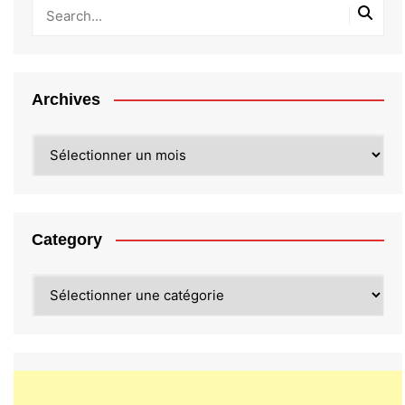
Archives
Archives
Category
Category