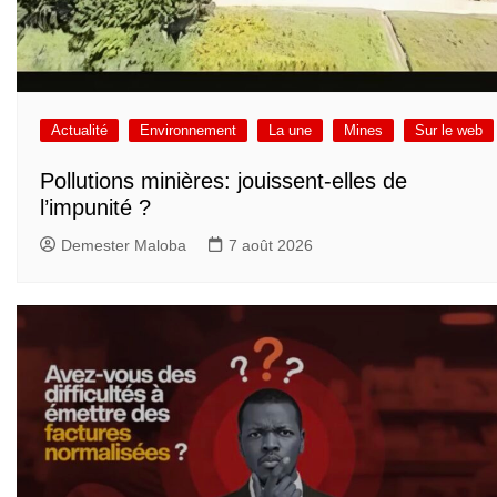
Actualité
Environnement
La une
Mines
Sur le web
Pollutions minières: jouissent-elles de
l’impunité ?
Demester Maloba
7 août 2026