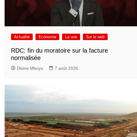
Actualité
Economie
La une
Sur le web
RDC: fin du moratoire sur la facture
normalisée
Divine Mbuyu
7 août 2026