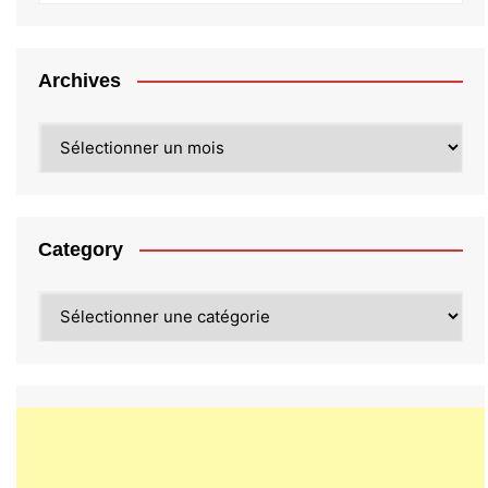
Archives
Archives
Category
Category