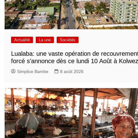
Actualité
La une
Sociétés
Lualaba: une vaste opération de recouvremen
forcé s’annonce dès ce lundi 10 Août à Kolwez
Simplice Bambe
8 août 2026