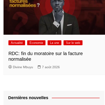
Actualité
Economie
La une
Sur le web
RDC: fin du moratoire sur la facture
normalisée
Divine Mbuyu
7 août 2026
Dernières nouvelles