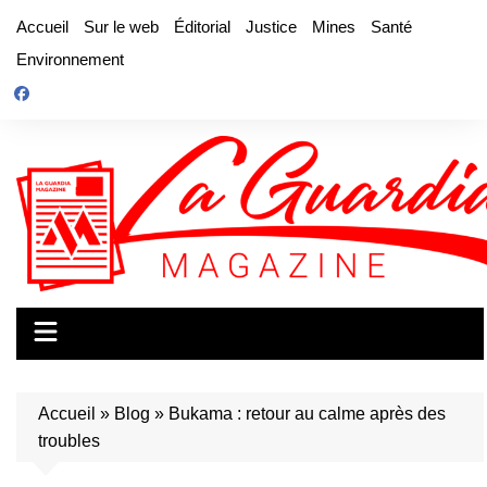
Aller
Accueil
Sur le web
Éditorial
Justice
Mines
Santé
au
Environnement
contenu
Accueil
»
Blog
»
Bukama : retour au calme après des
troubles