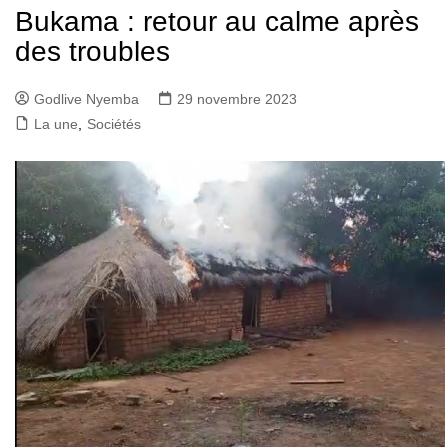
Bukama : retour au calme après
des troubles
Godlive Nyemba
29 novembre 2023
La une
,
Sociétés