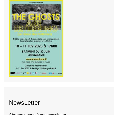
NewsLetter
Abonnez-vous à nos newsletter