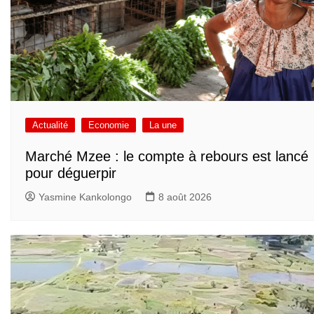
Actualité
Economie
La une
Marché Mzee : le compte à rebours est lancé
pour déguerpir
Yasmine Kankolongo
8 août 2026