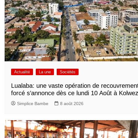
Actualité
La une
Sociétés
Lualaba: une vaste opération de recouvremen
forcé s’annonce dès ce lundi 10 Août à Kolwez
Simplice Bambe
8 août 2026