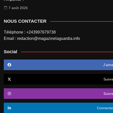
7 août 2026
NOUS CONTACTER
Téléphone : +243997679738
Email : redaction@magazinelaguardia.info
Social
J’aim
Suivr
Suivr
Connecte