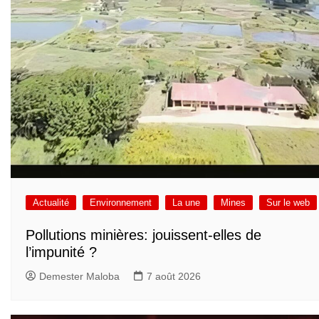
Actualité
Environnement
La une
Mines
Sur le web
Pollutions minières: jouissent-elles de
l’impunité ?
Demester Maloba
7 août 2026