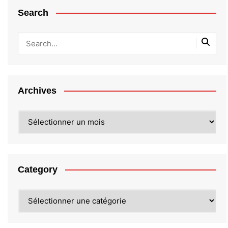
Search
Archives
Archives
Category
Category