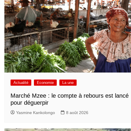
Actualité
Economie
La une
Marché Mzee : le compte à rebours est lancé
pour déguerpir
Yasmine Kankolongo
8 août 2026