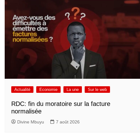
Actualité
Economie
La une
Sur le web
RDC: fin du moratoire sur la facture
normalisée
Divine Mbuyu
7 août 2026