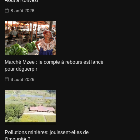
Août à Kolwezi
8 août 2026
Marché Mzee : le compte à rebours est lancé
pour déguerpir
8 août 2026
Pollutions minières: jouissent-elles de
l’impunité ?