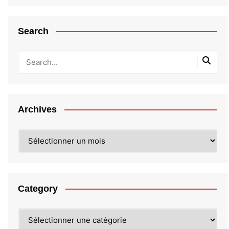
Search
Archives
Archives
Category
Category