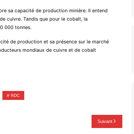
e sa capacité de production minière. Il entend
 cuivre. Tandis que pour le cobalt, la
20 000 tonnes.
ité de production et sa présence sur le marché
roducteurs mondiaux de cuivre et de cobalt
RDC
Suivant