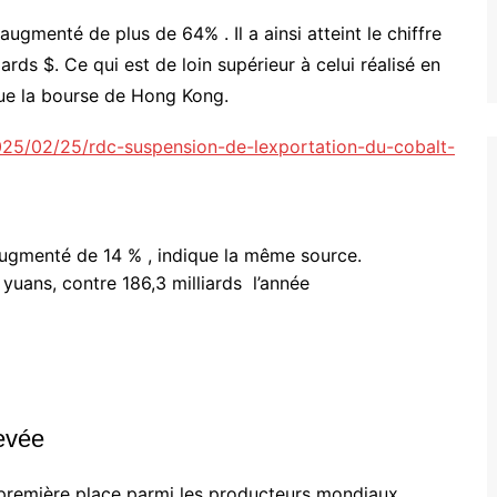
gmenté de plus de 64% . Il a ainsi atteint le chiffre
ards $. Ce qui est de loin supérieur à celui réalisé en
que la bourse de Hong Kong.
2025/02/25/rdc-suspension-de-lexportation-du-cobalt-
a augmenté de 14 % , indique la même source.
de yuans, contre 186,3 milliards l’année
levée
a première place parmi les producteurs mondiaux