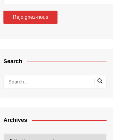
Search
Archives
Archives