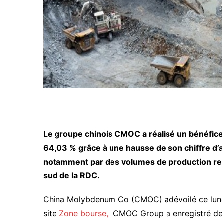
Le groupe chinois CMOC a réalisé un bénéfice r
64,03 % grâce à une hausse de son chiffre d’a
notamment par des volumes de production rec
sud de la RDC.
China Molybdenum Co (CMOC) adévoilé ce lundi 
site
Zone bourse,
CMOC Group a enregistré des 