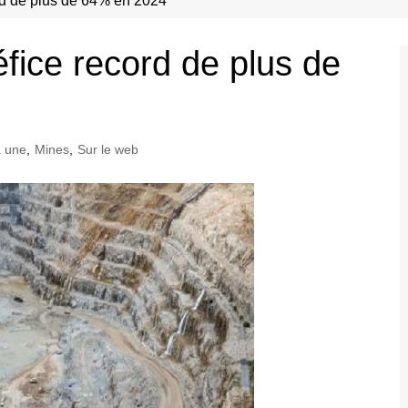
d de plus de 64% en 2024
ice record de plus de
 une
,
Mines
,
Sur le web