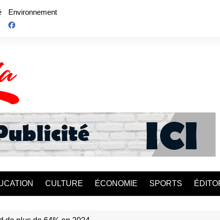
é
Environnement
UCATION
CULTURE
ÉCONOMIE
SPORTS
ÉDITO