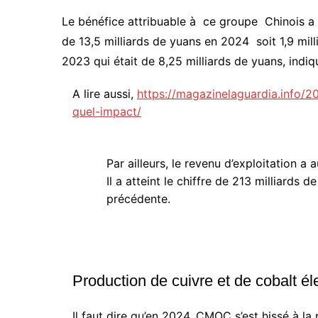
Le bénéfice attribuable à ce groupe Chinois a au
de 13,5 milliards de yuans en 2024 soit 1,9 milli
2023 qui était de 8,25 milliards de yuans, indi
A lire aussi,
https://magazinelaguardia.info/
quel-impact/
Par ailleurs, le revenu d’exploitation 
Il a atteint le chiffre de 213 milliards 
précédente.
Production de cuivre et de cobalt é
Il faut dire qu’en 2024, CMOC s’est hissé à l