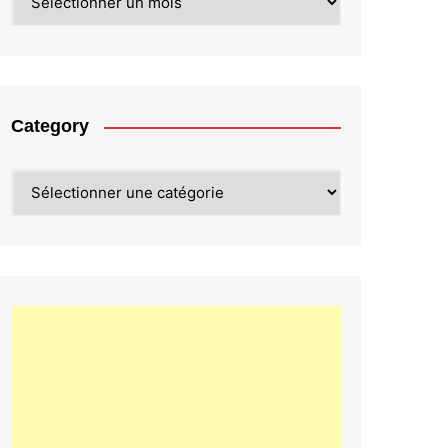
Category
Category