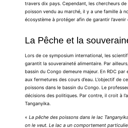
travers dix pays. Cependant, les chercheurs de
poisson vendu au marché, il y a une famille à no
écosystème à protéger afin de garantir l’aveni
La Pêche et la souverain
Lors de ce symposium international, les scient
garantit la souveraineté alimentaire. Par ailleu
bassin du Congo demeure majeur. En RDC par ex
aux fermetures des cours d’eau. L’objectif de ce
poissons dans le bassin du Congo. Le professe
décisions des politiques. Par contre, il croit à 
Tanganyika.
«
La pêche des poissons dans le lac Tanganyika
on le veut. Le lac a un comportement particulie