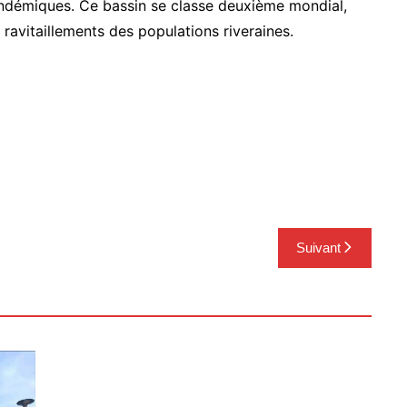
endémiques. Ce bassin se classe deuxième mondial,
 ravitaillements des populations riveraines.
Suivant