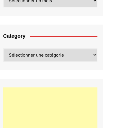
Category
Category