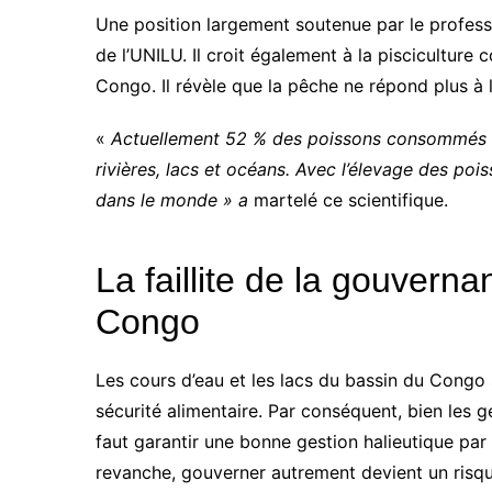
Une position largement soutenue par le profess
de l’UNILU. Il croit également à la pisciculture
Congo. Il révèle que la pêche ne répond plus à
«
Actuellement 52 % des poissons consommés d
rivières, lacs et océans. Avec l’élevage des p
dans le monde » a
martelé ce scientifique.
La faillite de la gouvern
Congo
Les cours d’eau et les lacs du bassin du Congo 
sécurité alimentaire. Par conséquent, bien les 
faut garantir une bonne gestion halieutique pa
revanche, gouverner autrement devient un risqu