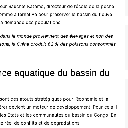
eur Bauchet Katemo, directeur de l’école de la pêche
 comme alternative pour préserver le bassin du fleuve
 la demande des populations.
ans le monde proviennent des élevages et non des
oissons, la Chine produit 62 % des poissons consommés
ance aquatique du bassin du
sont des atouts stratégiques pour l’économie et la
gérer devient un moteur de développement. Pour cela il
r les États et les communautés du bassin du Congo. En
e réel de conflits et de dégradations