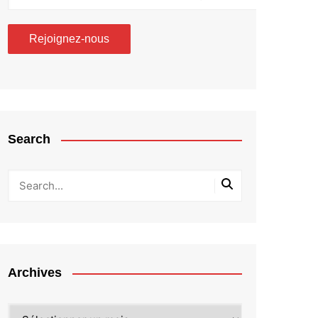
Search
Archives
Archives