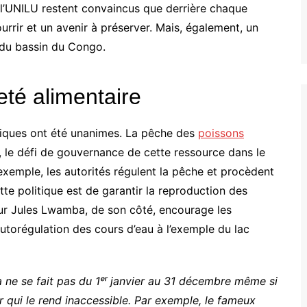
 l’UNILU restent convaincus que derrière chaque
urrir et un avenir à préserver. Mais, également, un
r du bassin du Congo.
eté alimentaire
ifiques ont été unanimes. La pêche des
poissons
rs, le défi de gouvernance de cette ressource dans le
emple, les autorités régulent la pêche et procèdent
tte politique est de garantir la reproduction des
ur Jules Lwamba, de son côté, encourage les
l’autorégulation des cours d’eau à l’exemple du lac
 ne se fait pas du 1ᵉʳ janvier au 31 décembre même si
r qui le rend inaccessible. Par exemple, le fameux