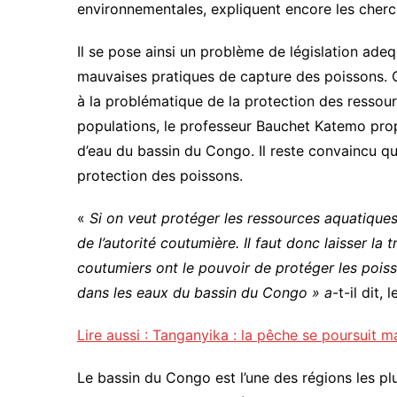
environnementales, expliquent encore les cherc
Il se pose ainsi un problème de législation adeq
mauvaises pratiques de capture des poissons. C
à la problématique de la protection des ressour
populations, le professeur Bauchet Katemo propo
d’eau du bassin du Congo. Il reste convaincu qu
protection des poissons.
«
Si on veut protéger les ressources aquatiques
de l’autorité coutumière. Il faut donc laisser la
coutumiers ont le pouvoir de protéger les poisso
dans les eaux du bassin du Congo » a
-t-il dit, 
Lire aussi : Tanganyika : la pêche se poursuit m
Le bassin du Congo est l’une des régions les plu