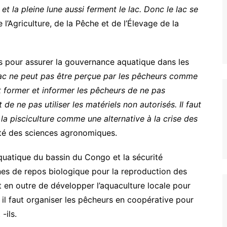
l et la pleine lune aussi ferment le lac. Donc le lac se
 l’Agriculture, de la Pêche et de l’Élevage de la
urs pour assurer la gouvernance aquatique dans les
lac ne peut pas être perçue par les pêcheurs comme
t former et informer les pêcheurs de ne pas
e ne pas utiliser les matériels non autorisés. Il faut
la pisciculture comme une alternative à la crise des
lté des sciences agronomiques.
aquatique du bassin du Congo et la sécurité
nes de repos biologique pour la reproduction des
t en outre de développer l’aquaculture locale pour
, il faut organiser les pêcheurs en coopérative pour
-ils.