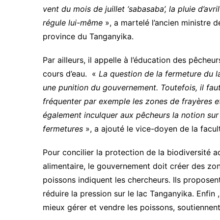
vent du mois de juillet ‘sabasaba’, la pluie d’avri
régule lui-même
», a martelé l’ancien ministre de
province du Tanganyika.
Par ailleurs, il appelle à l’éducation des pêche
cours d’eau. «
La question de la fermeture du 
une punition du gouvernement. Toutefois, il fau
fréquenter par exemple les zones de frayères et d
également inculquer aux pêcheurs la notion sur 
fermetures
», a ajouté le vice-doyen de la facu
Pour concilier la protection de la biodiversité 
alimentaire, le gouvernement doit créer des zo
poissons indiquent les chercheurs. Ils proposen
réduire la pression sur le lac Tanganyika. Enfin 
mieux gérer et vendre les poissons, soutiennent 