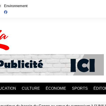
é
Environnement
UCATION
CULTURE
ÉCONOMIE
SPORTS
ÉDITO