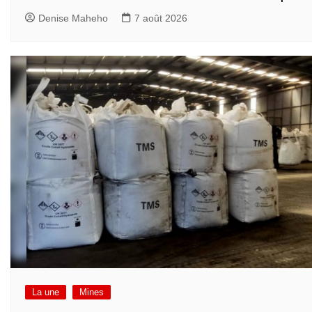
Denise Maheho
7 août 2026
La une
Mines