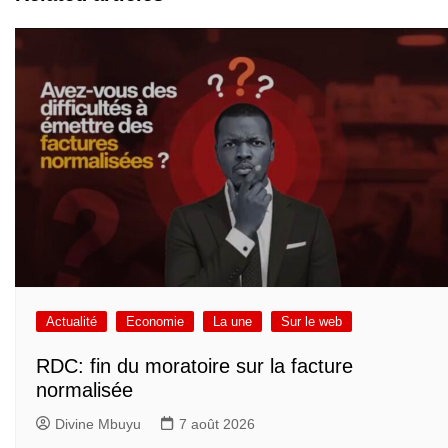
Actualité
Economie
La une
Sur le web
RDC: fin du moratoire sur la facture
normalisée
Divine Mbuyu
7 août 2026