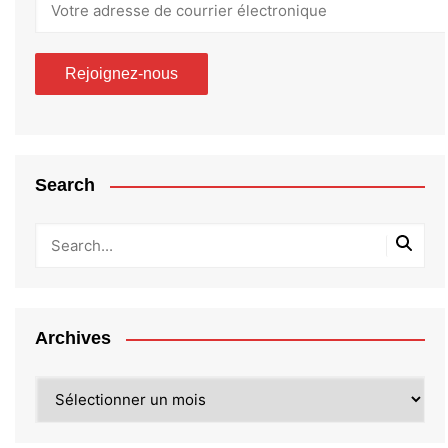
Search
Archives
Archives