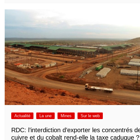
Actualité
La une
Mines
Sur le web
RDC: l’interdiction d’exporter les concentrés d
cuivre et du cobalt rend-elle la taxe caduque ?