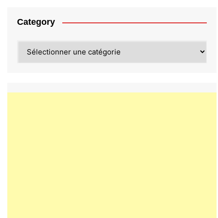
Category
Category