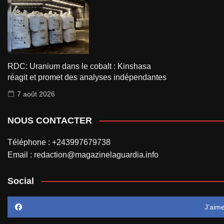
RDC: Uranium dans le cobalt : Kinshasa
réagit et promet des analyses indépendantes
7 août 2026
NOUS CONTACTER
Téléphone : +243997679738
Email : redaction@magazinelaguardia.info
Social
J’aim