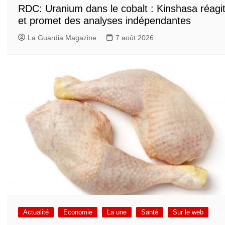
RDC: Uranium dans le cobalt : Kinshasa réagi
et promet des analyses indépendantes
La Guardia Magazine
7 août 2026
Actualité
Economie
La une
Santé
Sur le web