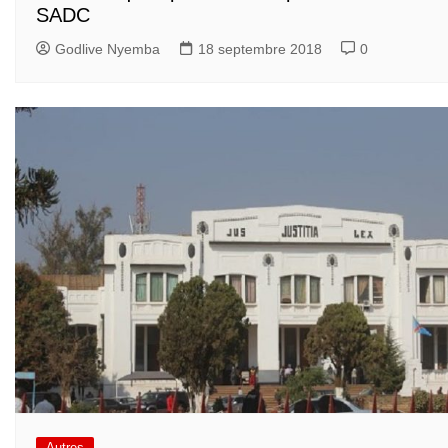
SADC
Godlive Nyemba
18 septembre 2018
0
Autres