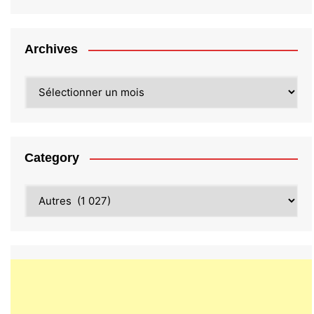
Archives
Archives
Category
Category