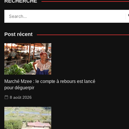
RECHERCHE
Post récent
Marché Mzee : le compte à rebours est lancé
pour déguerpir
8 août 2026