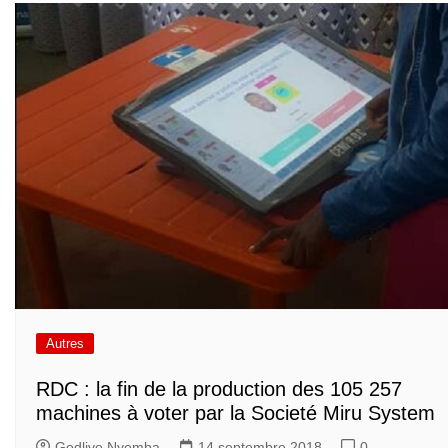
Autres
RDC : la fin de la production des 105 257
machines à voter par la Societé Miru System
Godlive Nyemba
14 septembre 2018
0