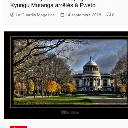
Kyungu Mutanga arrêtés à Pweto
La Guardia Magazine
14 septembre 2018
0