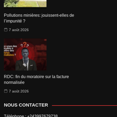
Pollutions minières: jouissent-elles de
l’impunité ?
7 août 2026
RDC: fin du moratoire sur la facture
normalisée
7 août 2026
NOUS CONTACTER
Téléphone : +243997679738