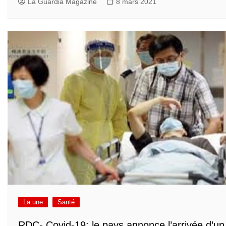
La Guardia Magazine
8 mars 2021
La une
Santé
RDC- Covid-19: le pays annonce l’arrivée d’un