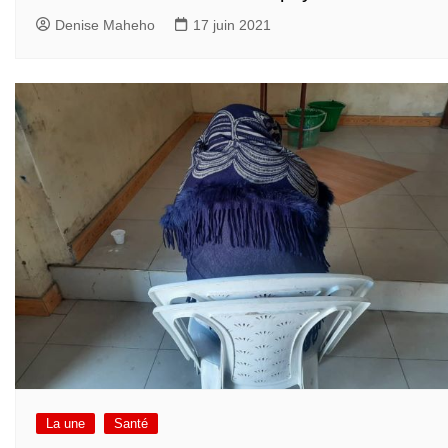
Denise Maheho
17 juin 2021
La une
Santé