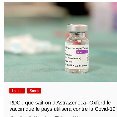
La une
Santé
RDC : que sait-on d’AstraZeneca- Oxford le
vaccin que le pays utilisera contre la Covid-19