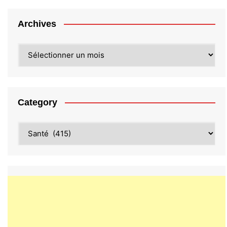
Archives
Archives
Category
Category