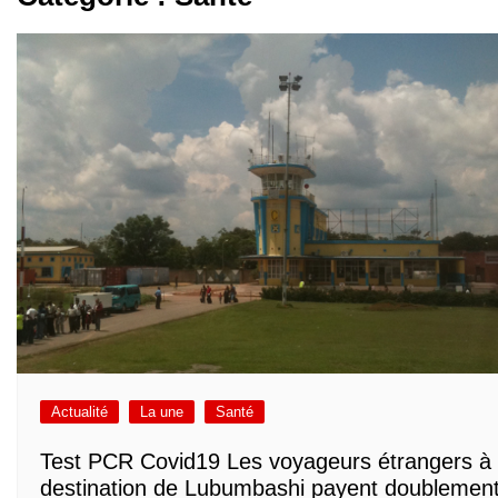
Actualité
La une
Santé
Test PCR Covid19 Les voyageurs étrangers à
destination de Lubumbashi payent doublemen