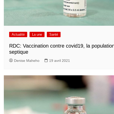
Actualité
La une
Santé
RDC: Vaccination contre covid19, la populatio
septique
Denise Maheho
19 avril 2021