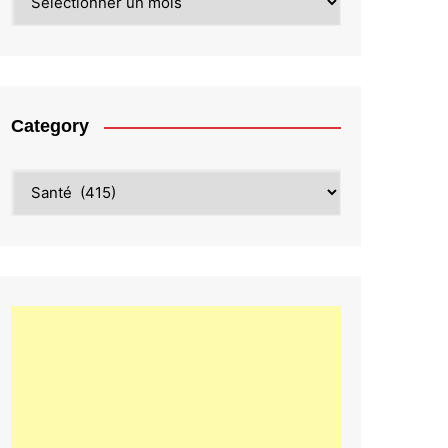
Category
Category