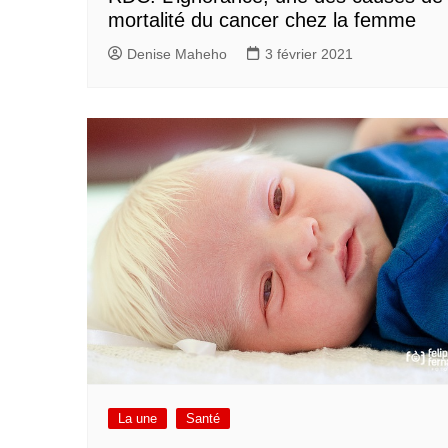
mortalité du cancer chez la femme
Denise Maheho
3 février 2021
La une
Santé