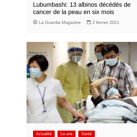
Lubumbashi: 13 albinos décédés de
cancer de la peau en six mois
La Guardia Magazine
2 février 2021
Actualité
La une
Santé