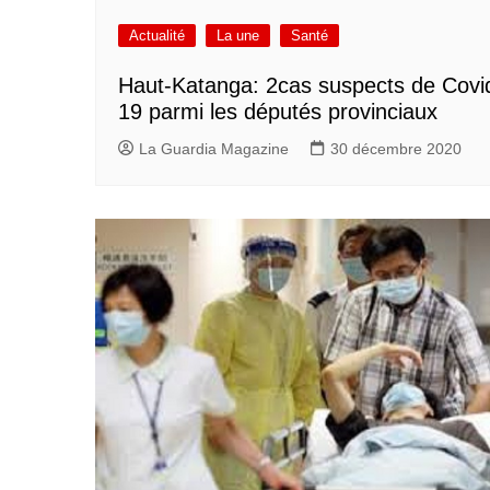
Actualité
La une
Santé
Haut-Katanga: 2cas suspects de Covi
19 parmi les députés provinciaux
La Guardia Magazine
30 décembre 2020