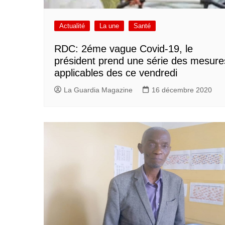
Actualité
La une
Santé
RDC: 2éme vague Covid-19, le
président prend une série des mesure
applicables des ce vendredi
La Guardia Magazine
16 décembre 2020