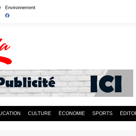
é
Environnement
UCATION
CULTURE
ÉCONOMIE
SPORTS
ÉDITO