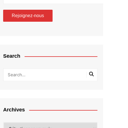
Search
Archives
Archives