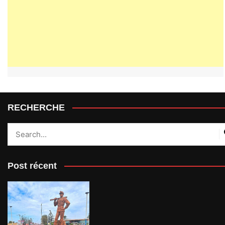
RECHERCHE
Post récent