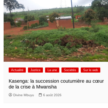
Actualité
Justice
La une
Sociétés
Sur le web
Kasenga: la succession coutumière au cœur
de la crise à Mwansha
Divine Mbuyu
6 août 2026