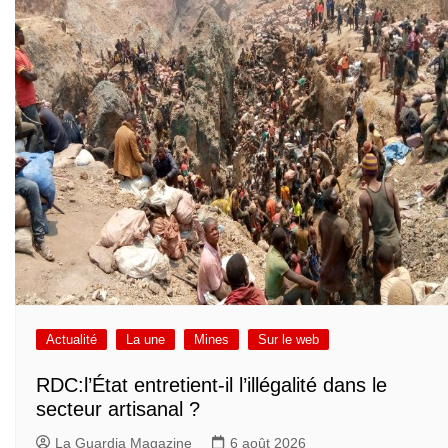
Actualité
La une
Mines
Sur le web
RDC:l’État entretient-il l’illégalité dans le
secteur artisanal ?
La Guardia Magazine
6 août 2026