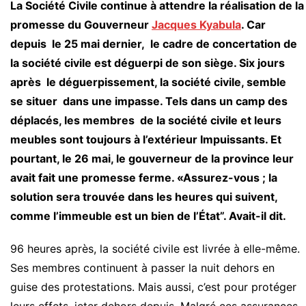
La Société Civile continue à attendre la réalisation de la
promesse du Gouverneur
Jacques Kyabula
. Car
depuis le 25 mai dernier, le cadre de concertation de
la société civile est déguerpi de son siège. Six jours
après le déguerpissement, la société civile, semble
se situer dans une impasse. Tels dans un camp des
déplacés, les membres de la société civile et leurs
meubles sont toujours à l’extérieur Impuissants. Et
pourtant, le 26 mai, le gouverneur de la province leur
avait fait une promesse ferme. «Assurez-vous ; la
solution sera trouvée dans les heures qui suivent,
comme l’immeuble est un bien de l’État”. Avait-il dit.
96 heures après, la société civile est livrée à elle-même.
Ses membres continuent à passer la nuit dehors en
guise des protestations. Mais aussi, c’est pour protéger
leurs effets, jeter dehors depuis. Malgré ces assurances,