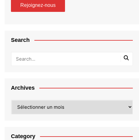
Search
Archives
Archives
Category