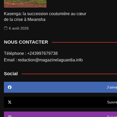
Kasenga: la succession coutumière au cœur
de la crise à Mwansha
6 août 2026
NOUS CONTACTER
Téléphone : +243997679738
Email : redaction@magazinelaguardia.info
Social
J’aim
Suivr
Suivr