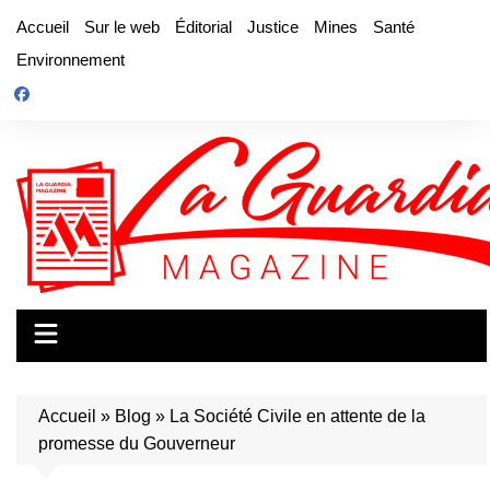
Aller
Accueil
Sur le web
Éditorial
Justice
Mines
Santé
au
Environnement
contenu
Accueil
»
Blog
»
La Société Civile en attente de la
promesse du Gouverneur