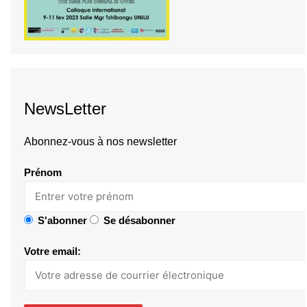
NewsLetter
Abonnez-vous à nos newsletter
Prénom
S'abonner
Se désabonner
Votre email: