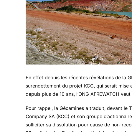
En effet depuis les récentes révélations de la
surendettement du projet KCC, qui serait mise e
depuis plus de 10 ans, l’ONG AFREWATCH veut y 
Pour rappel, la Gécamines a traduit, devant l
Company SA (KCC) et son groupe d’actionnaires 
solliciter sa dissolution pour cause de non-reco