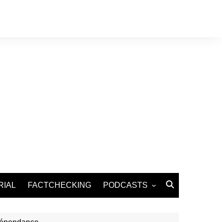
RIAL
FACTCHECKING
PODCASTS
Podcast Santé
Podcast Environnement