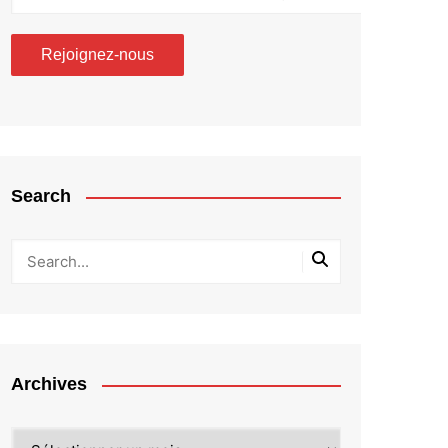
Search
Archives
Archives