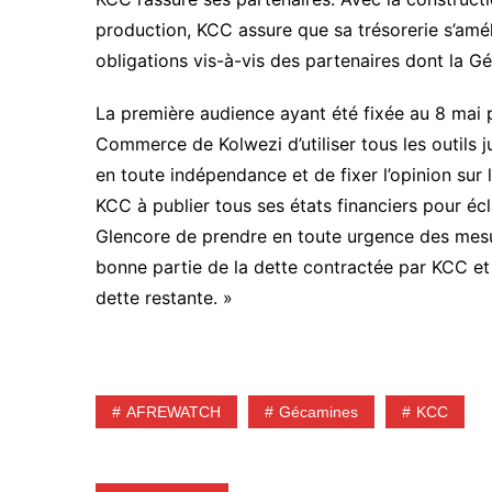
production, KCC assure que sa trésorerie s’améli
obligations vis-à-vis des partenaires dont la G
La première audience ayant été fixée au 8 ma
Commerce de Kolwezi d’utiliser tous les outils 
en toute indépendance et de fixer l’opinion su
KCC à publier tous ses états financiers pour écl
Glencore de prendre en toute urgence des mesur
bonne partie de la dette contractée par KCC et e
dette restante. »
AFREWATCH
Gécamines
KCC