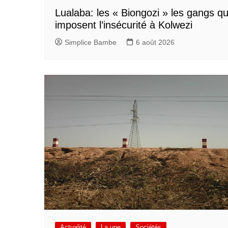
Lualaba: les « Biongozi » les gangs qu
imposent l’insécurité à Kolwezi
Simplice Bambe
6 août 2026
Actualité
La une
Sociétés