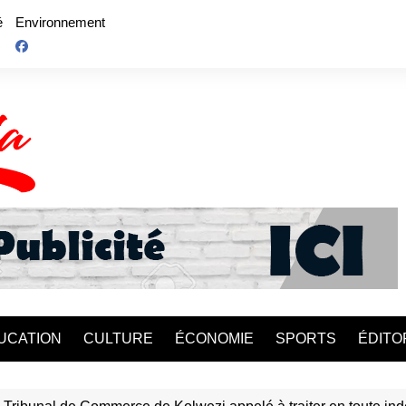
é
Environnement
UCATION
CULTURE
ÉCONOMIE
SPORTS
ÉDITO