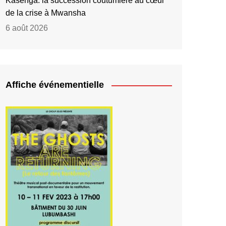
Kasenga: la succession coutumière au cœur
de la crise à Mwansha
6 août 2026
Affiche événementielle