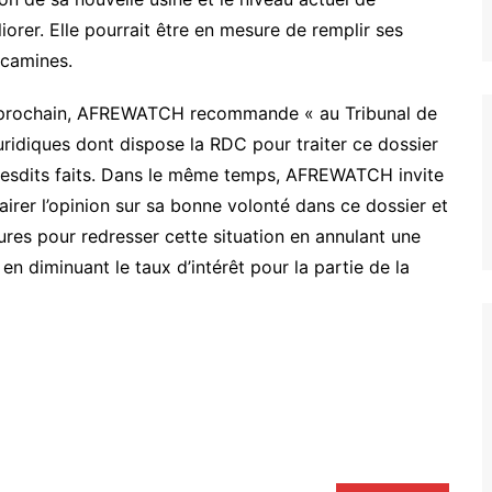
orer. Elle pourrait être en mesure de remplir ses
écamines.
i prochain, AFREWATCH recommande « au Tribunal de
juridiques dont dispose la RDC pour traiter ce dossier
r lesdits faits. Dans le même temps, AFREWATCH invite
airer l’opinion sur sa bonne volonté dans ce dossier et
es pour redresser cette situation en annulant une
n diminuant le taux d’intérêt pour la partie de la