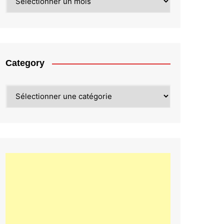
Category
Category