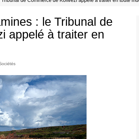
 Tribunal de Commerce de Kolwezi appelé à traiter en toute i
ines : le Tribunal de
appelé à traiter en
Sociétés