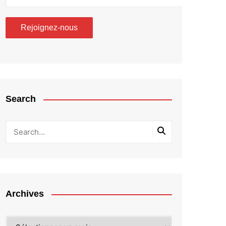
Search
Archives
Archives