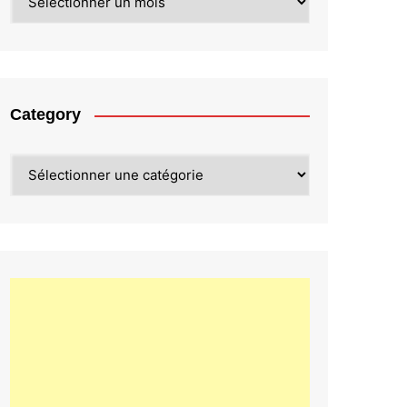
Category
Category