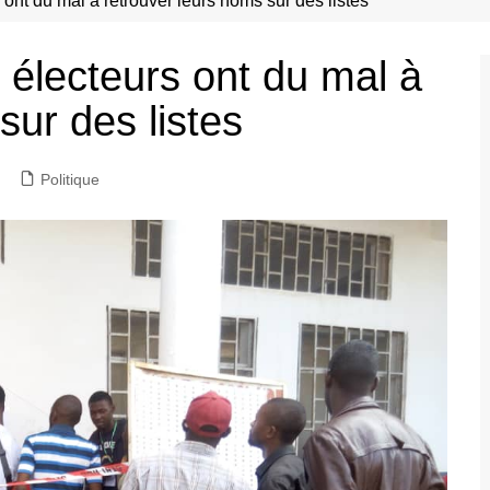
ont du mal à retrouver leurs noms sur des listes
 électeurs ont du mal à
sur des listes
Politique