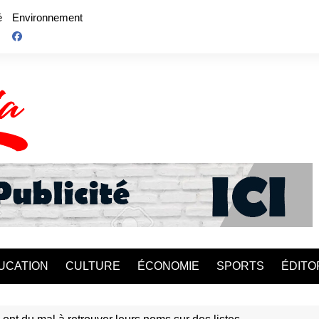
é
Environnement
UCATION
CULTURE
ÉCONOMIE
SPORTS
ÉDITO