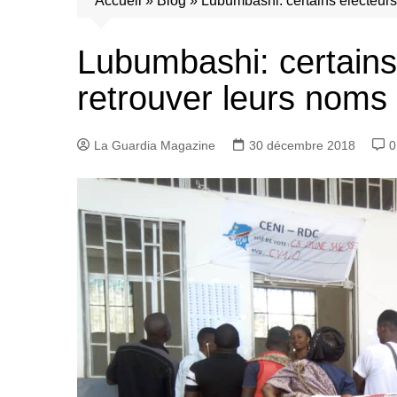
Accueil
»
Blog
»
Lubumbashi: certains électeurs 
Lubumbashi: certains
retrouver leurs noms 
La Guardia Magazine
30 décembre 2018
0