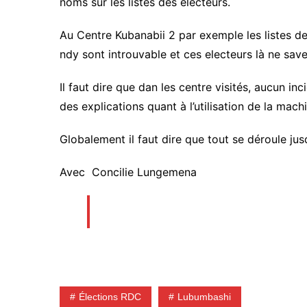
noms sur les listes des électeurs.
Au Centre Kubanabii 2 par exemple les listes 
ndy sont introuvable et ces electeurs là ne save
Il faut dire que dan les centre visités, aucun in
des explications quant à l’utilisation de la mach
Globalement il faut dire que tout se déroule ju
Avec Concilie Lungemena
Élections RDC
Lubumbashi