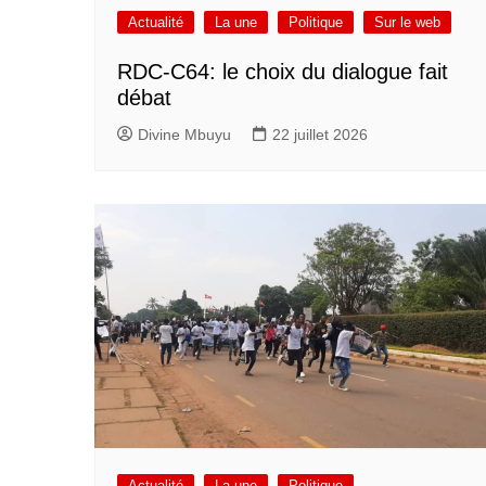
Actualité
La une
Politique
Sur le web
RDC-C64: le choix du dialogue fait
débat
Divine Mbuyu
22 juillet 2026
Actualité
La une
Politique