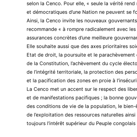
selon la Cenco. Pour elle, « seule la vérité rend 
et démocratiques d’une Nation ne peuvent se fo
Ainsi, la Cenco invite les nouveaux gouvernants 
recommande « à rompre radicalement avec les a
assurances concrètes d’une meilleure gouverna
Elle souhaite aussi que des axes prioritaires s
Etat de droit, la poursuite et le parachèvement d
de la Constitution, l’achèvement du cycle électo
de l’intégrité territoriale, la protection des per
et la pacification des zones en proie à l’insécu
La Cenco met un accent sur le respect des libe
et de manifestations pacifiques ; la bonne gouve
des conditions de vie de la population, le bien-
de l’exploitation des ressources naturelles ains
toujours l’intérêt supérieur du Peuple congolais