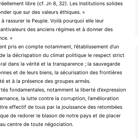
réellement libre (cf. Jn 8, 32). Les Institutions solides
nder que sur des valeurs éthiques. »
à rassurer le Peuple. Voilà pourquoi elle leur
ntivaleurs des anciens régimes et à donner des
nce. »
oient pris en compte notamment, l’établissement d’un
e la décrispation du climat politique le respect strict
ral dans la vérité et la transparence ; la sauvegarde
sonnes et de leurs biens, la sécurisation des frontières
rité et à la présence des groupes armés.
rtés fondamentales, notamment la liberté d’expression
rnance, la lutte contre la corruption, l’amélioration
être effectif de tous par la jouissance des retombées
i que de redorer le blason de notre pays et de placer
 au centre de toute négociation.