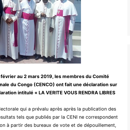
7 février au 2 mars 2019, les membres du Comité
nale du Congo (CENCO) ont fait une déclaration sur
éclaration intitulé « LA VERITE VOUS RENDRA LIBRES
électorale qui a prévalu après après la publication des
 résultats tels que publiés par la CENI ne correspondent
on à partir des bureaux de vote et de dépouillement,