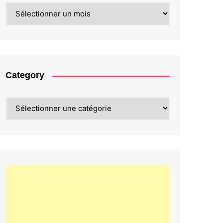
Archives
Category
Category