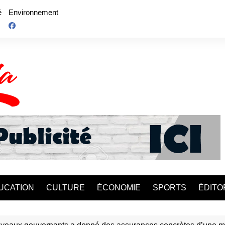
é
Environnement
UCATION
CULTURE
ÉCONOMIE
SPORTS
ÉDITO