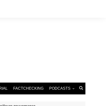
RIAL
FACTCHECKING
PODCASTS
Podcast Santé
Podcast Environnement