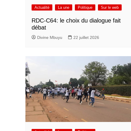
Actualité
La une
Politique
Sur le web
RDC-C64: le choix du dialogue fait
débat
Divine Mbuyu
22 juillet 2026