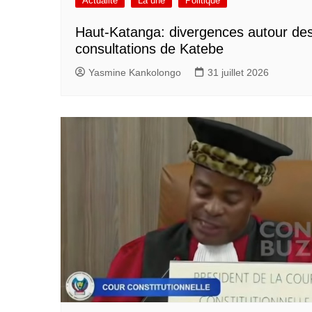
Actualité
La une
Politique
Haut-Katanga: divergences autour de
consultations de Katebe
Yasmine Kankolongo
31 juillet 2026