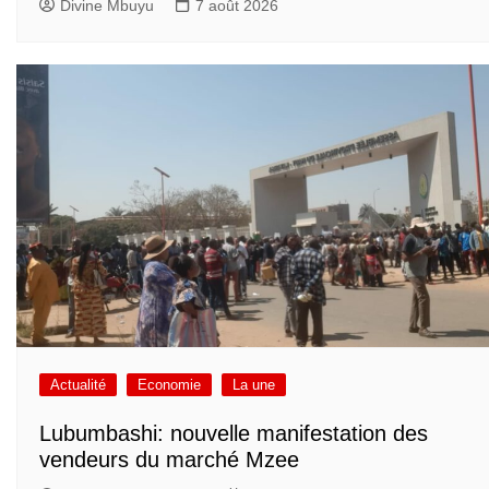
Divine Mbuyu
7 août 2026
Actualité
Economie
La une
Lubumbashi: nouvelle manifestation des
vendeurs du marché Mzee