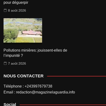
pour déguerpir
8 août 2026
Pollutions minières: jouissent-elles de
l’impunité ?
7 août 2026
NOUS CONTACTER
Téléphone : +243997679738
Email : redaction@magazinelaguardia.info
Social