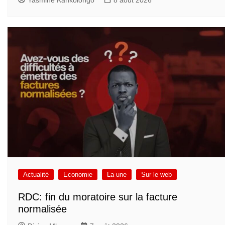
Actualité
Economie
La une
Sur le web
RDC: fin du moratoire sur la facture
normalisée