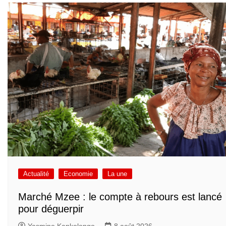
Actualité
Economie
La une
Marché Mzee : le compte à rebours est lancé
pour déguerpir
Yasmine Kankolongo
8 août 2026