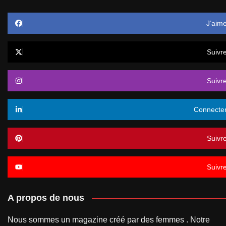
J’aim
Suivr
Suivr
Connecte
Suivr
Suivr
A propos de nous
Nous sommes un magazine créé par des femmes . Notre