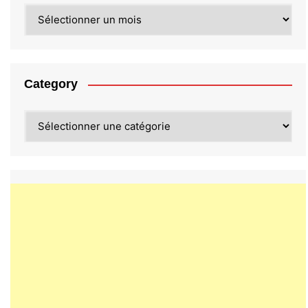
Archives
Category
Category