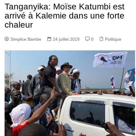
Tanganyika: Moïse Katumbi est
arrivé à Kalemie dans une forte
chaleur
Simplice Bambe
24 juillet 2019
0
Politique