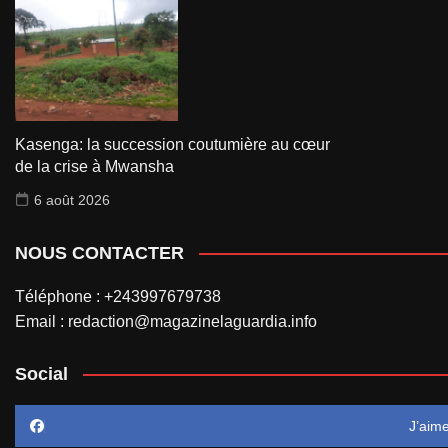
Kasenga: la succession coutumière au cœur
de la crise à Mwansha
6 août 2026
NOUS CONTACTER
Téléphone : +243997679738
Email : redaction@magazinelaguardia.info
Social
J’aim