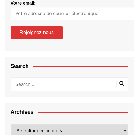
Votre email:
Search
Archives
Archives