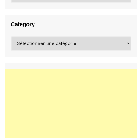
Category
Category