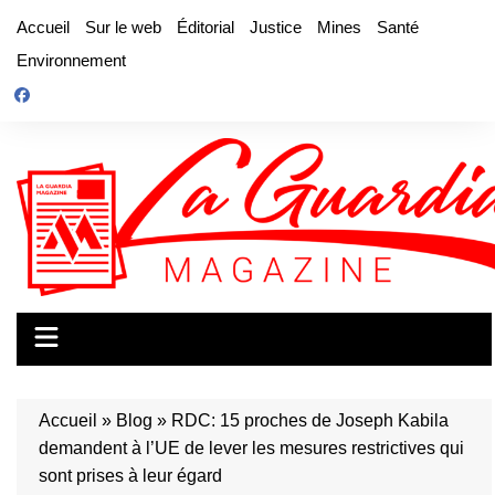
Aller
Accueil
Sur le web
Éditorial
Justice
Mines
Santé
au
Environnement
contenu
Accueil
»
Blog
»
RDC: 15 proches de Joseph Kabila
demandent à l’UE de lever les mesures restrictives qui
sont prises à leur égard