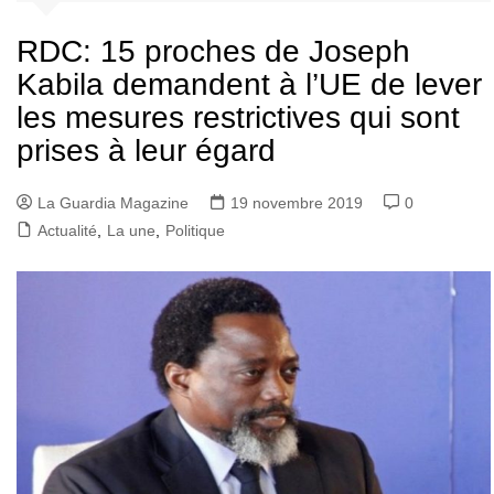
RDC: 15 proches de Joseph
Kabila demandent à l’UE de lever
les mesures restrictives qui sont
prises à leur égard
La Guardia Magazine
19 novembre 2019
0
Actualité
,
La une
,
Politique