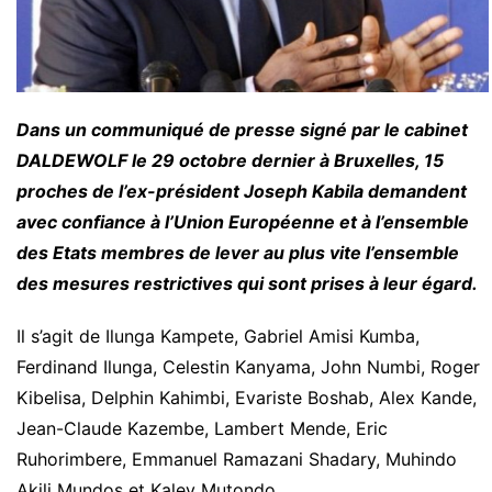
Dans un communiqué de presse signé par le cabinet
DALDEWOLF le 29 octobre dernier à Bruxelles, 15
proches de l’ex-président Joseph Kabila demandent
avec confiance à l’Union Européenne et à l’ensemble
des Etats membres de lever au plus vite l’ensemble
des mesures restrictives qui sont prises à leur égard.
Il s’agit de Ilunga Kampete, Gabriel Amisi Kumba,
Ferdinand Ilunga, Celestin Kanyama, John Numbi, Roger
Kibelisa, Delphin Kahimbi, Evariste Boshab, Alex Kande,
Jean-Claude Kazembe, Lambert Mende, Eric
Ruhorimbere, Emmanuel Ramazani Shadary, Muhindo
Akili Mundos et Kalev Mutondo.