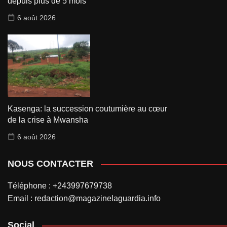
depuis plus de 5 mois
6 août 2026
Kasenga: la succession coutumière au cœur
de la crise à Mwansha
6 août 2026
NOUS CONTACTER
Téléphone : +243997679738
Email : redaction@magazinelaguardia.info
Social