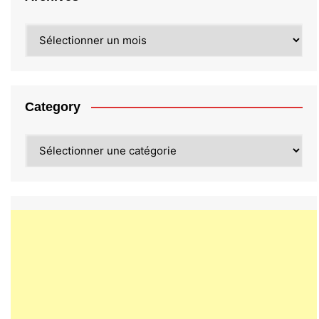
Archives
Category
Category