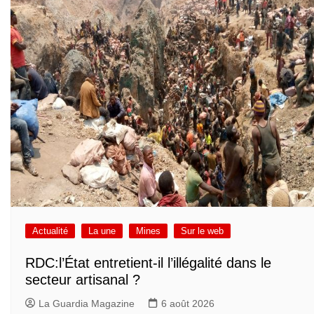
Actualité
La une
Mines
Sur le web
RDC:l’État entretient-il l’illégalité dans le
secteur artisanal ?
La Guardia Magazine
6 août 2026