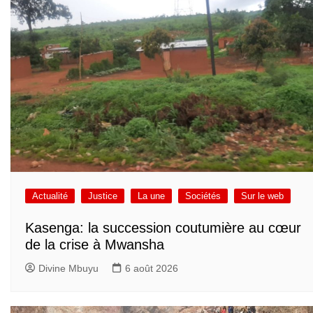
Actualité
Justice
La une
Sociétés
Sur le web
Kasenga: la succession coutumière au cœur
de la crise à Mwansha
Divine Mbuyu
6 août 2026