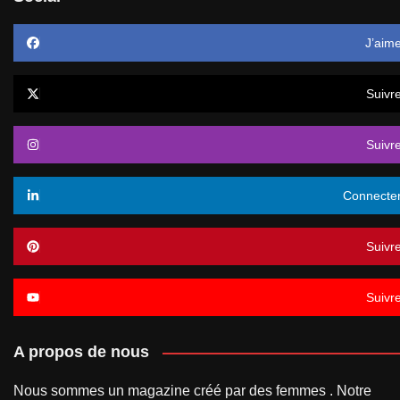
J’aim
Suivr
Suivr
Connecte
Suivr
Suivr
A propos de nous
Nous sommes un magazine créé par des femmes . Notre