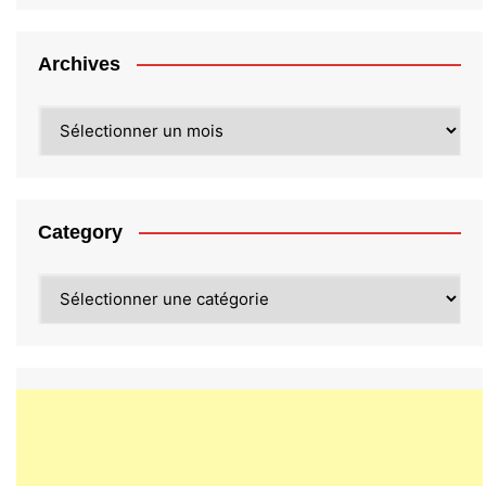
Archives
Archives
Category
Category