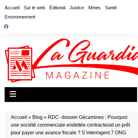
Aller
Accueil
Sur le web
Éditorial
Justice
Mines
Santé
au
Environnement
contenu
Accueil
»
Blog
»
RDC- dossier Gécamines : Pourquoi
une société commerciale endettée contracterait un prêt
pour payer une avance fiscale ? S’interrogent 7 ONG