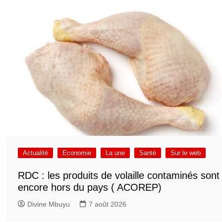
Actualité
Economie
La une
Santé
Sur le web
RDC : les produits de volaille contaminés sont
encore hors du pays ( ACOREP)
Divine Mbuyu
7 août 2026