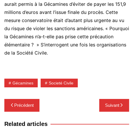
aurait permis à la Gécamines d’éviter de payer les 151,9
millions d’euros avant l’issue finale du procès. Cette
mesure conservatoire était d’autant plus urgente au vu
du risque de violer les sanctions américaines. « Pourquoi
la Gécamines n’a-t-elle pas prise cette précaution
élémentaire ? » S’interrogent une fois les organisations
de la Société Civile.
Gécamines
Societé Civile
Navigation
Précédent
Suivant
de
l’article
Related articles