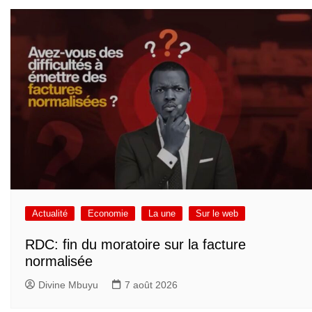
Actualité
Economie
La une
Sur le web
RDC: fin du moratoire sur la facture
normalisée
Divine Mbuyu
7 août 2026