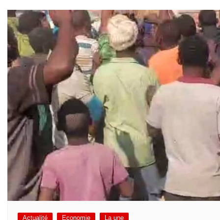
Actualité
Economie
La une