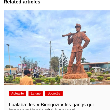
Related articles
Actualité
La une
Sociétés
Lualaba: les « Biongozi » les gangs qui