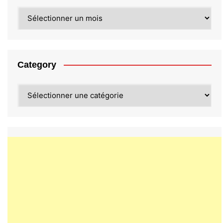
Archives
Category
Category