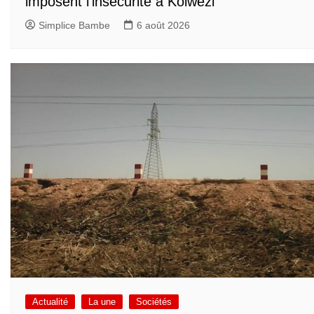
imposent l’insécurité à Kolwezi
Simplice Bambe
6 août 2026
Actualité
La une
Sociétés