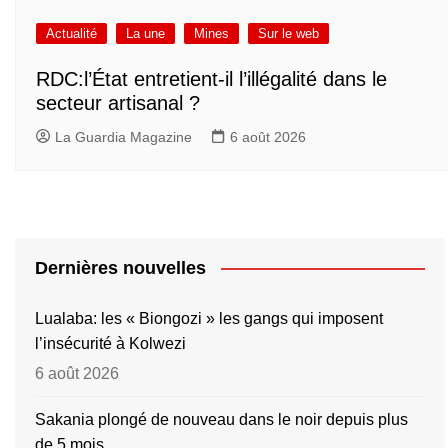
Actualité
La une
Mines
Sur le web
RDC:l’État entretient-il l’illégalité dans le
secteur artisanal ?
La Guardia Magazine
6 août 2026
Dernières nouvelles
Lualaba: les « Biongozi » les gangs qui imposent
l’insécurité à Kolwezi
6 août 2026
Sakania plongé de nouveau dans le noir depuis plus
de 5 mois