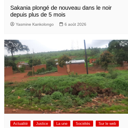
Sakania plongé de nouveau dans le noir
depuis plus de 5 mois
Yasmine Kankolongo
6 août 2026
Actualité
Justice
La une
Sociétés
Sur le web