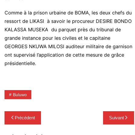
Comme à la prison urbaine de BOMA, les deux chefs du
ressort de LIKASI à savoir le procureur DESIRE BONDO
KALASSA MUSEKA du parquet près du tribunal de
grande instance pour les civiles et le capitaine
GEORGES NKUWA MILOSI auditeur militaire de garnison
ont supervisé l’application de cette mesure de grâce
présidentielle.
Buluwo
Navigation
Précédent
Suivant
de
l’article