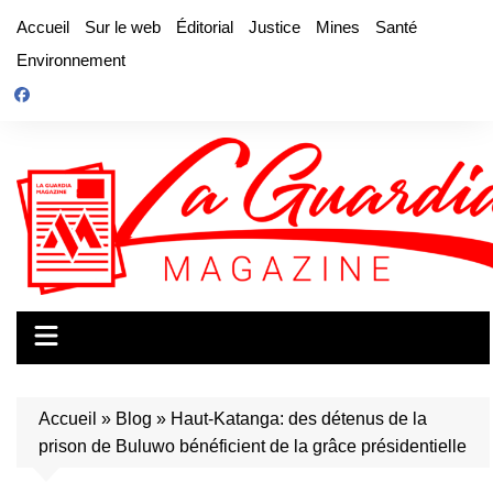
Aller
Accueil
Sur le web
Éditorial
Justice
Mines
Santé
au
Environnement
contenu
Accueil
»
Blog
»
Haut-Katanga: des détenus de la
prison de Buluwo bénéficient de la grâce présidentielle