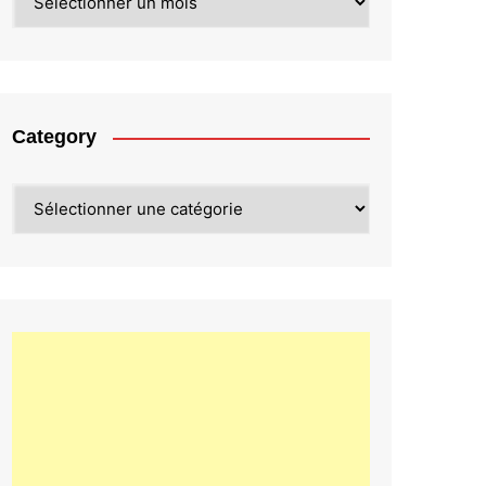
Category
Category