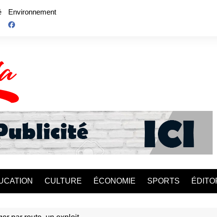
é
Environnement
UCATION
CULTURE
ÉCONOMIE
SPORTS
ÉDITO