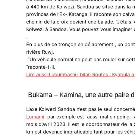
à 440 km de Kolwezi. Sandoa se situe dans la n
provinces de l’Ex- Katanga. Il raconte son calva
chemin de la croix devient une balade. “J’étais
Kolwezi à Sandoa. Vous pouvez vous imaginer que 
.
En plus de ce tronçon en délabrement , un pont
rivière Ruwj.
“Un véhicule normal ne peut pas rouler sur cette 
“raconte-t-il.
Lire aussi:Lubumbashi- bilan Routes : Kyabula 
Bukama – Kamina, une autre paire 
L’axe Kolwezi Sandoa n’est pas le seul concern
Lomami
par exemple est aussi mal en poing. 
mois d’avril 2023. Il est le coordonnateur de l
km est devenue impraticable tant pour les véhi