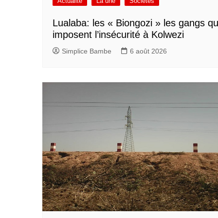
Actualité
La une
Sociétés
Lualaba: les « Biongozi » les gangs qu
imposent l’insécurité à Kolwezi
Simplice Bambe
6 août 2026