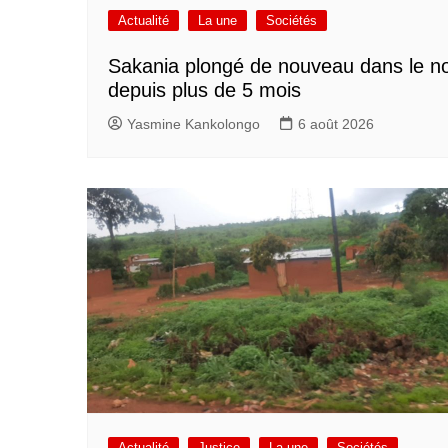
Actualité
La une
Sociétés
Sakania plongé de nouveau dans le no
depuis plus de 5 mois
Yasmine Kankolongo
6 août 2026
Actualité
Justice
La une
Sociétés