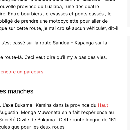
ouvelle province du Lualaba, l’une des quatre
ire. Entre bourbiers , crevasses et ponts cassés , le
 obligé de prendre une motocyclette pour aller de
sur cette route, je n’ai croisé aucun véhicule”, dit-il
 s’est cassé sur la route Sandoa – Kapanga sur la
route-là. Ceci veut dire qu’il n’y a pas des vies.
a encore un parcours
des manches
é. L’axe Bukama -Kamina dans la province du
Haut
Augustin Monga Muwoneta en a fait l’expérience au
a Société Civile de Bukama. Cette route longue de 161
cules que pour les deux roues.