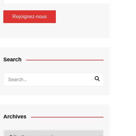
Search
Archives
Archives