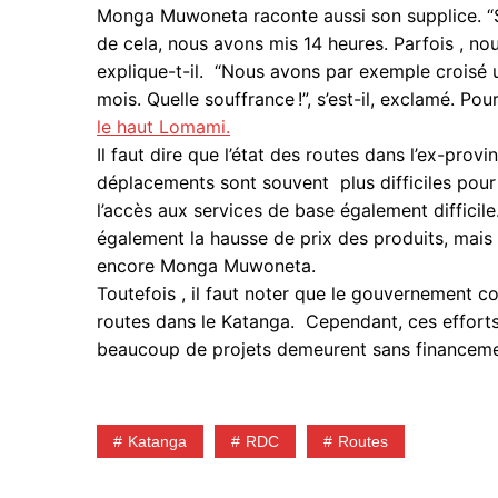
Monga Muwoneta raconte aussi son supplice. “Sur
de cela, nous avons mis 14 heures. Parfois , no
explique-t-il. “Nous avons par exemple croisé 
mois. Quelle souffrance !”, s’est-il, exclamé. Pour
le haut Lomami.
Il faut dire que l’état des routes dans l’ex-pr
déplacements sont souvent plus difficiles pour
l’accès aux services de base également difficile. 
également la hausse de prix des produits, mais 
encore Monga Muwoneta.
Toutefois , il faut noter que le gouvernement co
routes dans le Katanga. Cependant, ces efforts 
beaucoup de projets demeurent sans financeme
Katanga
RDC
Routes